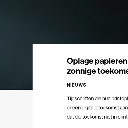
Oplage papieren 
zonnige toekoms
NIEUWS |
Tijdschriften die hun printop
er een digitale toekomst aan
dat die toekomst niet in print 