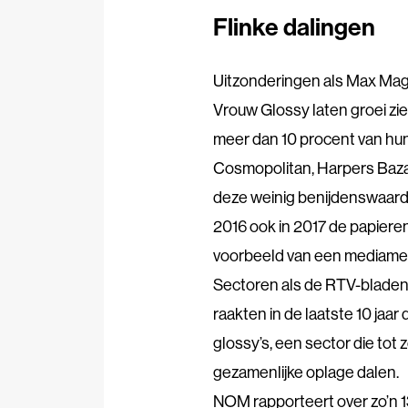
Flinke dalingen
Uitzonderingen als Max Ma
Vrouw Glossy laten groei zien 
meer dan 10 procent van hun
Cosmopolitan, Harpers Bazaar
deze weinig benijdenswaardig
2016 ook in 2017 de papieren
voorbeeld van een mediamerk
Sectoren als de RTV-blad
raakten in de laatste 10 jaar
glossy’s, een sector die tot z
gezamenlijke oplage dalen.
NOM rapporteert over zo’n 1