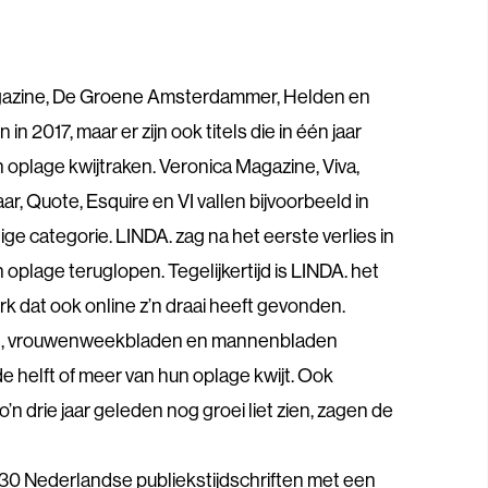
gazine, De Groene Amsterdammer, Helden en
in 2017, maar er zijn ook titels die in één jaar
 oplage kwijtraken. Veronica Magazine, Viva,
, Quote, Esquire en VI vallen bijvoorbeeld in
e categorie. LINDA. zag na het eerste verlies in
 oplage teruglopen. Tegelijkertijd is LINDA. het
 dat ook online z’n draai heeft gevonden.
en, vrouwenweekbladen en mannenbladen
 de helft of meer van hun oplage kwijt. Ook
o’n drie jaar geleden nog groei liet zien, zagen de
30 Nederlandse publiekstijdschriften met een