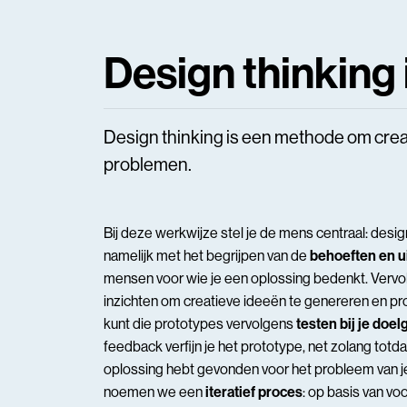
Design thinking 
Design thinking is een methode om cre
problemen.
Bij deze werkwijze stel je de mens centraal: desig
namelijk met het begrijpen van de
behoeften en u
mensen voor wie je een oplossing bedenkt. Vervo
inzichten om creatieve ideeën te genereren en pr
kunt die prototypes vervolgens
testen bij je doe
feedback verfijn je het prototype, net zolang totda
oplossing hebt gevonden voor het probleem van je
noemen we een
iteratief proces
: op basis van vo