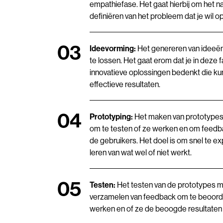
empathiefase. Het gaat hierbij om het n
definiëren van het probleem dat je wil o
Ideevorming:
Het genereren van ideeë
te lossen. Het gaat erom dat je in deze 
innovatieve oplossingen bedenkt die kun
effectieve resultaten.
Prototyping:
Het maken van prototypes
om te testen of ze werken en om feedb
de gebruikers. Het doel is om snel te e
leren van wat wel of niet werkt.
Testen:
Het testen van de prototypes m
verzamelen van feedback om te beoord
werken en of ze de beoogde resultaten