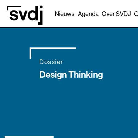
Naar hoofdinhoud
Nieuws
Agenda
Over SVDJ
O
Dossier
Design Thinking