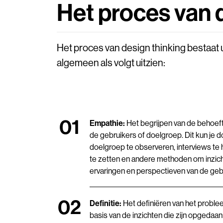
Het proces van 
Het proces van design thinking bestaat u
algemeen als volgt uitzien:
Empathie:
Het begrijpen van de behoef
de gebruikers of doelgroep. Dit kun je 
doelgroep te observeren, interviews te 
te zetten en andere methoden om inzicht
ervaringen en perspectieven van de geb
Definitie:
Het definiëren van het proble
basis van de inzichten die zijn opgedaan