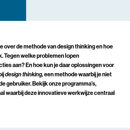
ie over de methode van design thinking en hoe
iek. Tegen welke problemen lopen
cties aan? En hoe kun je daar oplossingen voor
ij
d
esign thinking,
een methode waarbij je niet
 de gebruiker. Bekijk onze programma’s,
al waarbij deze innovatieve werkwijze centraal