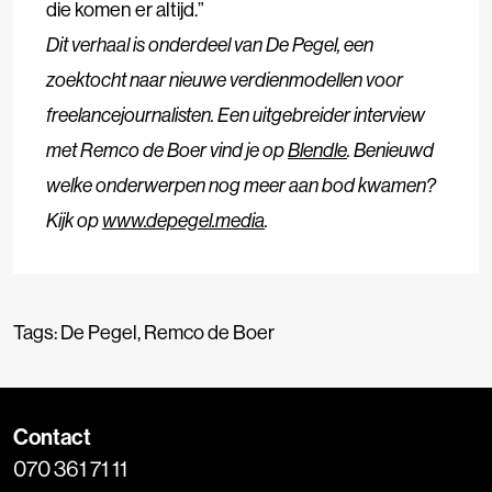
die komen er altijd.”
Dit verhaal is onderdeel van De Pegel, een
zoektocht naar nieuwe verdienmodellen voor
freelancejournalisten. Een uitgebreider interview
met Remco de Boer vind je op
Blendle
. Benieuwd
welke onderwerpen nog meer aan bod kwamen?
Kijk op
www.depegel.media
.
Tags:
De Pegel
,
Remco de Boer
Contact
070 361 71 11