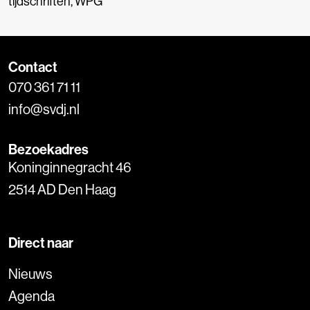
tijdschriften
,
WPG
Contact
070 361 71 11
info@svdj.nl
Bezoekadres
Koninginnegracht 46
2514 AD Den Haag
Direct naar
Nieuws
Agenda