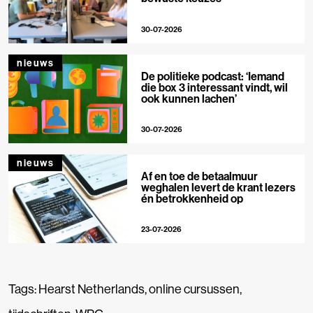
30-07-2026
nieuws
De politieke podcast: ‘Iemand
die box 3 interessant vindt, wil
ook kunnen lachen’
30-07-2026
nieuws
Af en toe de betaalmuur
weghalen levert de krant lezers
én betrokkenheid op
23-07-2026
Tags:
Hearst Netherlands
,
online cursussen
,