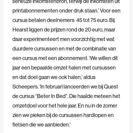
serieuze inkomstenbron, terwijl de inkomsten uit
printabonnementen onder druk staan.’ Voor een
cursus betalen deelnemers 45 tot 75 euro. Bij
Hearst liggen de prijzen rond de 20 euro, maar
daar experimenteert men voorzichtig met wat
duurdere cursussen en met de combinatie van
een cursus met een abonnement. ‘We willen dit
jaar een bepaalde omzet halen met cursussen
en dat doel gaan we ook halen,’ aldus
Scheepers. ‘In februari lanceerden we bij Quest
de cursus “Beter In Bed”. Die haalde meteen het
omzetdoel voor het hele jaar. En nu in de zomer
zien we pieken bij de cursussen hardlopen en
fietsen die we aanbieden.’