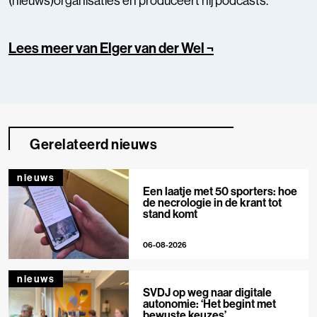
(nieuws)organisaties en produceert hij podcasts.
Lees meer van Elger van der Wel ¬
Gerelateerd nieuws
nieuws
Een laatje met 50 sporters: hoe
de necrologie in de krant tot
stand komt
06-08-2026
nieuws
SVDJ op weg naar digitale
autonomie: ‘Het begint met
bewuste keuzes’