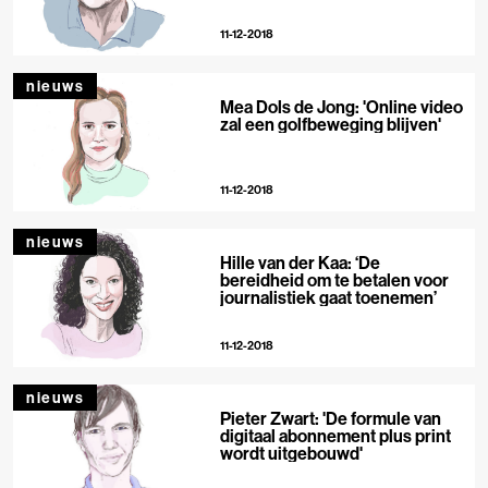
11-12-2018
nieuws
Mea Dols de Jong: 'Online video
zal een golfbeweging blijven'
11-12-2018
nieuws
Hille van der Kaa: ‘De
bereidheid om te betalen voor
journalistiek gaat toenemen’
11-12-2018
nieuws
Pieter Zwart: 'De formule van
digitaal abonnement plus print
wordt uitgebouwd'