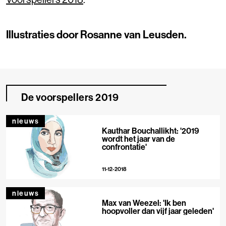
Illustraties door
Rosanne van Leusden
.
De voorspellers 2019
nieuws
Kauthar Bouchallikht: '2019
wordt het jaar van de
confrontatie'
11-12-2018
nieuws
Max van Weezel: 'Ik ben
hoopvoller dan vijf jaar geleden'