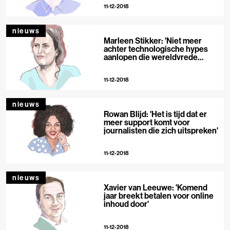
11-12-2018
nieuws
Marleen Stikker: 'Niet meer
achter technologische hypes
aanlopen die wereldvrede
voorspellen'
11-12-2018
nieuws
Rowan Blijd: 'Het is tijd dat er
meer support komt voor
journalisten die zich uitspreken'
11-12-2018
nieuws
Xavier van Leeuwe: 'Komend
jaar breekt betalen voor online
inhoud door'
11-12-2018