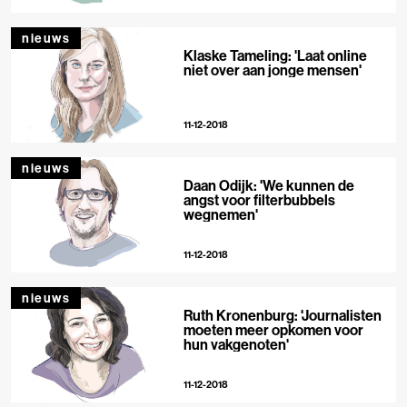
nieuws
Klaske Tameling: 'Laat online
niet over aan jonge mensen'
11-12-2018
nieuws
Daan Odijk: 'We kunnen de
angst voor filterbubbels
wegnemen'
11-12-2018
nieuws
Ruth Kronenburg: 'Journalisten
moeten meer opkomen voor
hun vakgenoten'
11-12-2018