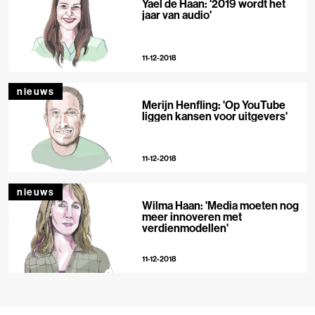
Yael de Haan: '2019 wordt het
jaar van audio'
11-12-2018
nieuws
Merijn Henfling: 'Op YouTube
liggen kansen voor uitgevers'
11-12-2018
nieuws
Wilma Haan: 'Media moeten nog
meer innoveren met
verdienmodellen'
11-12-2018