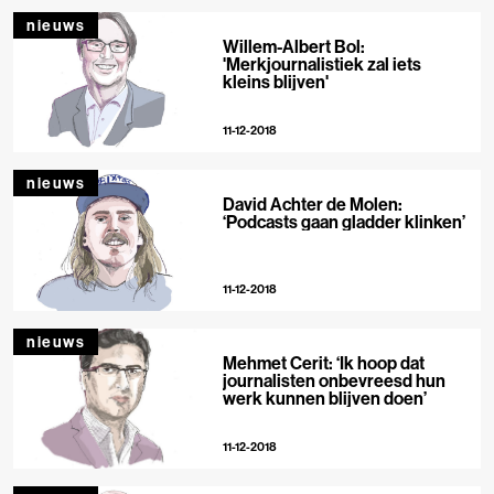
nieuws
Willem-Albert Bol:
'Merkjournalistiek zal iets
kleins blijven'
11-12-2018
nieuws
David Achter de Molen:
‘Podcasts gaan gladder klinken’
11-12-2018
nieuws
Mehmet Cerit: ‘Ik hoop dat
journalisten onbevreesd hun
werk kunnen blijven doen’
11-12-2018