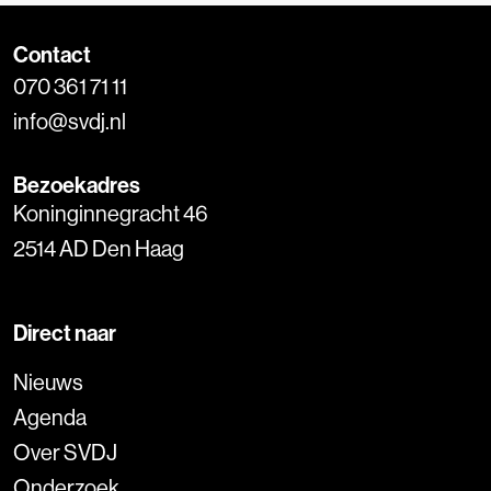
Contact
070 361 71 11
info@svdj.nl
Bezoekadres
Koninginnegracht 46
2514 AD Den Haag
Direct naar
Nieuws
Agenda
Over SVDJ
Onderzoek