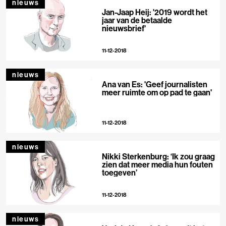
nieuws
Jan-Jaap Heij: '2019 wordt het
jaar van de betaalde
nieuwsbrief'
11-12-2018
nieuws
Ana van Es: 'Geef journalisten
meer ruimte om op pad te gaan'
11-12-2018
nieuws
Nikki Sterkenburg: ‘Ik zou graag
zien dat meer media hun fouten
toegeven’
11-12-2018
nieuws