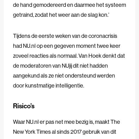
de hand gemodereerd en daarmee het systeem
getraind, zodat het weer aan de slag kon.’
Tijdens de eerste weken van de coronacrisis
had NU.nl op een gegeven moment twee keer
zoveel reacties als normaal. Van Hoek denkt dat
de moderatoren van NUjij dit niet hadden
aangekund als ze niet ondersteund werden
door kunstmatige intelligentie.
Risico’s
Waar NU.nl er pas net mee bezig is, maakt The
New York Times al sinds 2017 gebruik van dit