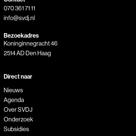
070 361 71 11
info@svdj.nl
Bezoekadres
Koninginnegracht 46
2514 AD Den Haag
Direct naar
Nieuws
Agenda
Over SVDJ
Onderzoek
Subsidies