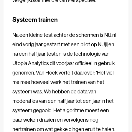
vergelijkbaar met die van Perspective.
Systeem trainen
Na een kleine test achter de schermen is NU.nl
eind vorig jaar gestart met een pilot op NUjij en
na een half jaar testen is de technologie van
Utopia Analytics dit voorjaar officieel in gebruik
genomen. Van Hoek vertelt daarover: ‘Het viel
me mee hoeveel werk het trainen van het
systeem was. We hebben de data van
moderaties van een half jaar tot een jaar in het
systeem gegooid. Het algoritme moest een
paar weken draaien en vervolgens nog
hertrainen om wat gekke dingen eruit te halen.