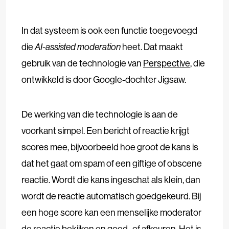
In dat systeem is ook een functie toegevoegd
die
AI-assisted moderation
heet. Dat maakt
gebruik van de technologie van
Perspective
, die
ontwikkeld is door Google-dochter Jigsaw.
De werking van die technologie is aan de
voorkant simpel. Een bericht of reactie krijgt
scores mee, bijvoorbeeld hoe groot de kans is
dat het gaat om spam of een giftige of obscene
reactie. Wordt die kans ingeschat als klein, dan
wordt de reactie automatisch goedgekeurd. Bij
een hoge score kan een menselijke moderator
de reactie bekijken en goed- of afkeuren. Het is