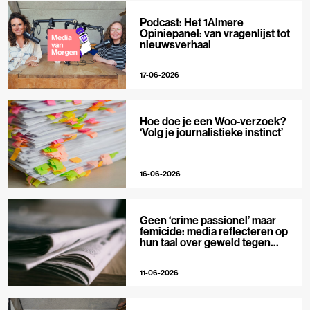
Podcast: Het 1Almere
Opiniepanel: van vragenlijst tot
nieuwsverhaal
17-06-2026
Hoe doe je een Woo-verzoek?
‘Volg je journalistieke instinct’
16-06-2026
Geen ‘crime passionel’ maar
femicide: media reflecteren op
hun taal over geweld tegen
vrouwen
11-06-2026