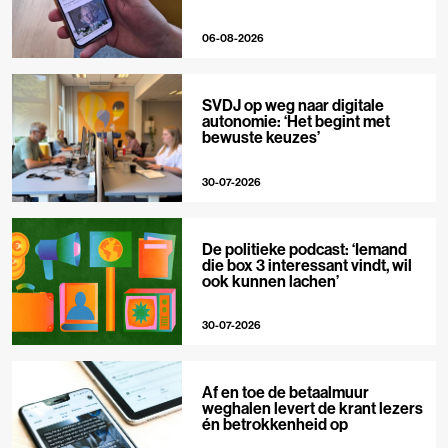
06-08-2026
SVDJ op weg naar digitale
autonomie: ‘Het begint met
bewuste keuzes’
30-07-2026
De politieke podcast: ‘Iemand
die box 3 interessant vindt, wil
ook kunnen lachen’
30-07-2026
Af en toe de betaalmuur
weghalen levert de krant lezers
én betrokkenheid op