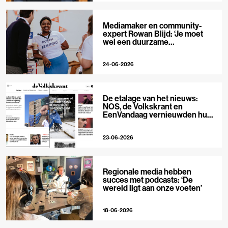
Mediamaker en community-
expert Rowan Blijd: ‘Je moet
wel een duurzame
publieksrelatie kunnen
aangaan’
24-06-2026
De etalage van het nieuws:
NOS, de Volkskrant en
EenVandaag vernieuwden hun
voorpagina
23-06-2026
Regionale media hebben
succes met podcasts: ‘De
wereld ligt aan onze voeten’
18-06-2026