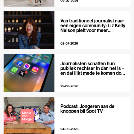
09-07-2026
Van traditioneel journalist naar
een eigen community: Liz Kelly
Nelson pleit voor meer
journalistieke creators
02-07-2026
Journalisten schatten hun
publiek rechtser in dan het is –
en dat lijkt mede te komen door
X
25-06-2026
Podcast: Jongeren aan de
knoppen bij Spot TV
24-06-2026