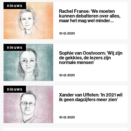
nieuws
Rachel Franse: ‘We moeten
kunnen debatteren over alles,
maar het mag wel minder
polemisch’
10-12-2020
nieuws
Sophie van Oostvoorn: ‘Wij zijn
de gekkies, de lezers zijn
normale mensen’
10-12-2020
nieuws
Xander van Uffelen: ‘In 2021 wil
ik geen dagcijfers meer zien’
10-12-2020