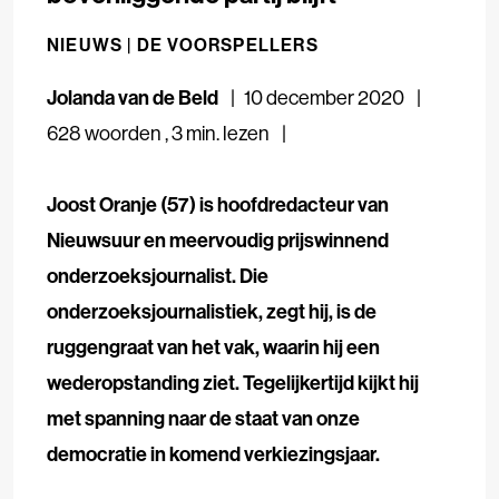
NIEUWS |
DE VOORSPELLERS
Jolanda van de Beld
10 december 2020
628 woorden
,
3 min. lezen
Joost Oranje (57) is hoofdredacteur van
Nieuwsuur en meervoudig prijswinnend
onderzoeksjournalist. Die
onderzoeksjournalistiek, zegt hij, is de
ruggengraat van het vak, waarin hij een
wederopstanding ziet. Tegelijkertijd kijkt hij
met spanning naar de staat van onze
democratie in komend verkiezingsjaar.