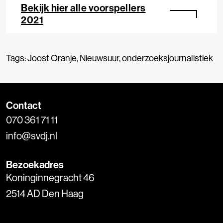
Bekijk hier alle voorspellers
2021
Tags:
Joost Oranje
,
Nieuwsuur
,
onderzoeksjournalistiek
Contact
070 361 71 11
info@svdj.nl
Bezoekadres
Koninginnegracht 46
2514 AD Den Haag