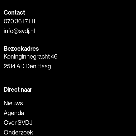
Contact
070 361 71 11
info@svdj.nl
Bezoekadres
Koninginnegracht 46
2514 AD Den Haag
Direct naar
Nieuws
Agenda
Over SVDJ
Onderzoek