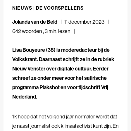
NIEUWS |
DE VOORSPELLERS
Jolanda van de Beld
11 december 2023
642 woorden
,
3 min. lezen
Lisa Bouyeure (38) is moderedacteur bij de
Volkskrant. Daarnaast schrijft ze in de rubriek
Nieuw Venster over digitale cultuur. Eerder
schreef ze onder meer voor het satirische
programma Plakshot en voor tijdschrift Vrij
Nederland.
‘Ik hoop dat het volgend jaar normaler wordt dat
je naast journalist ook klimaatactivist kunt zijn. En