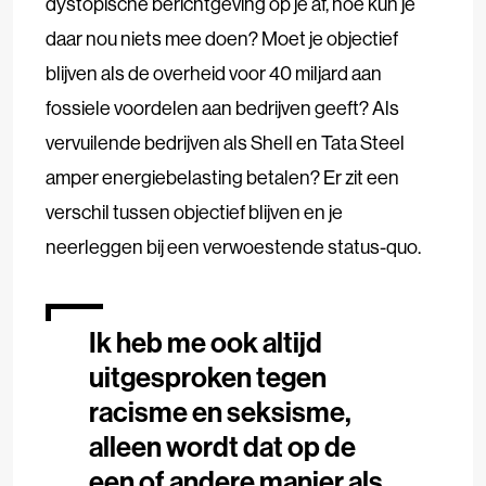
dystopische berichtgeving op je af, hoe kun je
daar nou niets mee doen? Moet je objectief
blijven als de overheid voor 40 miljard aan
fossiele voordelen aan bedrijven geeft? Als
vervuilende bedrijven als Shell en Tata Steel
amper energiebelasting betalen? Er zit een
verschil tussen objectief blijven en je
neerleggen bij een verwoestende status-quo.
Ik heb me ook altijd
uitgesproken tegen
racisme en seksisme,
alleen wordt dat op de
een of andere manier als