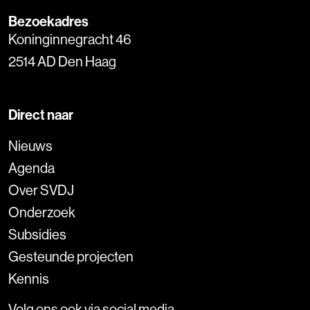
Bezoekadres
Koninginnegracht 46
2514 AD Den Haag
Direct naar
Nieuws
Agenda
Over SVDJ
Onderzoek
Subsidies
Gesteunde projecten
Kennis
Volg ons ook via social media