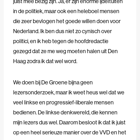
juist mee bezig zijn. Ja, er zijn enorme ijdeltuiten
in de politiek, maar ook een heleboel mensen
die zeer bevlogen het goede willen doen voor
Nederland. Ik ben dus niet zo cynisch over
politici, en ik heb tegen de hoofdredactie
gezegd dat ze me weg moeten halen uit Den
Haag zodra ik dat wel word.
We doen bij De Groene bijna geen
lezersonderzoek, maar ik weet heus wel dat we
veel linkse en progressief-liberale mensen
bedienen. De linkse denkwereld, die kennen
mijn lezers dus wel. Daarom besloot ik dat ik juist
op een heel serieuze manier over de VVD en het