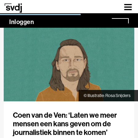
Naar hoofdinhoud
NaN%
Inloggen
© Illustratie: Rosa Snijders
Coen van de Ven: ‘Laten we meer
mensen een kans geven om de
journalistiek binnen te komen’