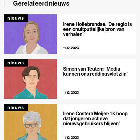
Gerelateerd nieuws
nieuws
Irene Hollebrandse: ‘De regio is
een onuitputtelijke bron van
verhalen’
11-12-2023
nieuws
Simon van Teutem: ‘Media
kunnen ons reddingsvlot zijn’
11-12-2023
nieuws
Irene Costera Meijer: ‘Ik hoop
dat jongeren actieve
nieuwsgebruikers blijven’
11-12-2023