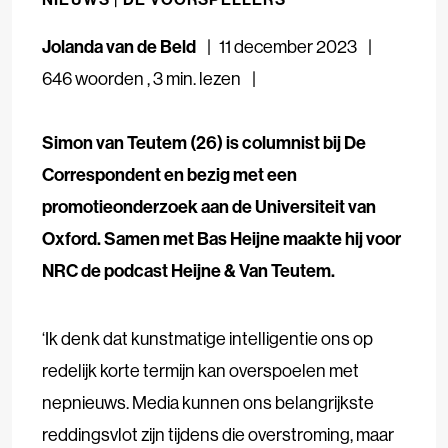
Jolanda van de Beld
11 december 2023
646 woorden
,
3 min. lezen
Simon van Teutem (26) is columnist bij De
Correspondent en bezig met een
promotieonderzoek aan de Universiteit van
Oxford. Samen met Bas Heijne maakte hij voor
NRC de podcast Heijne & Van Teutem.
‘Ik denk dat kunstmatige intelligentie ons op
redelijk korte termijn kan overspoelen met
nepnieuws. Media kunnen ons belangrijkste
reddingsvlot zijn tijdens die overstroming, maar