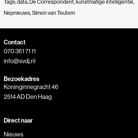
Tags:
data
,
De Correspondent
,
kunstmatige intelligentie
,
Nepnieuws
,
Simon van Teutem
Contact
070 361 71 11
info@svdj.nl
Bezoekadres
Koninginnegracht 46
2514 AD Den Haag
Direct naar
Nieuws