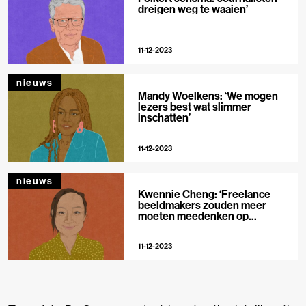
dreigen weg te waaien’
11-12-2023
nieuws
Mandy Woelkens: ‘We mogen
lezers best wat slimmer
inschatten’
11-12-2023
nieuws
Kwennie Cheng: ‘Freelance
beeldmakers zouden meer
moeten meedenken op
redacties’
11-12-2023