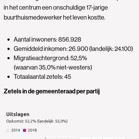
in het centrum een onschuldige 17-jarige
buurthuismedewerker het leven kostte.
Aantal inwoners: 856.928
Gemiddeld inkomen: 26.900 (landelijk: 24.100)
Migratieachtergrond: 52,5%
(waarvan 35,0% niet-westers)
Totaalaantal zetels: 45
Zetels in de gemeenteraad per partij