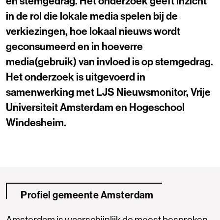
en stemgedrag. Het onderzoek geeft inzicht
in de rol die lokale media spelen bij de
verkiezingen, hoe lokaal nieuws wordt
geconsumeerd en in hoeverre
media(gebruik) van invloed is op stemgedrag.
Het onderzoek is uitgevoerd in
samenwerking met LJS Nieuwsmonitor, Vrije
Universiteit Amsterdam en Hogeschool
Windesheim.
Profiel gemeente Amsterdam
Amsterdam is waarschijnlijk de meest besproken