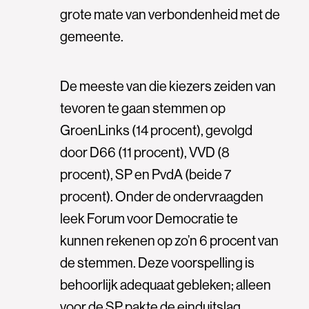
grote mate van verbondenheid met de
gemeente.
De meeste van die kiezers zeiden van
tevoren te gaan stemmen op
GroenLinks (14 procent), gevolgd
door D66 (11 procent), VVD (8
procent), SP en PvdA (beide 7
procent). Onder de ondervraagden
leek Forum voor Democratie te
kunnen rekenen op zo’n 6 procent van
de stemmen. Deze voorspelling is
behoorlijk adequaat gebleken; alleen
voor de SP pakte de einduitslag