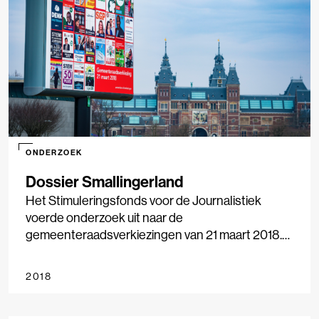
stemgedrag. Het onderzoek is uitgevoerd in
samenwerking met LJS Nieuwsmonitor, Vrije
Universiteit Amsterdam en Hogeschool
Windesheim.
ONDERZOEK
Dossier Smallingerland
Het Stimuleringsfonds voor de Journalistiek
voerde onderzoek uit naar de
gemeenteraadsverkiezingen van 21 maart 2018.
Negen gemeenten werden onderzocht, van
Amsterdam tot Smallingerland, waarbij we keken
2018
naar nieuwsgebruik, nieuwsaanbod en
stemgedrag. Het onderzoek geeft inzicht in de rol