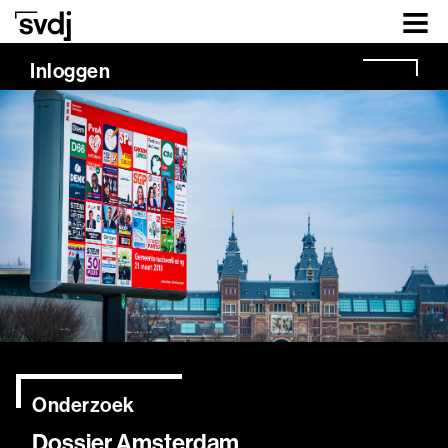
Naar hoofdinhoud
Inloggen
Onderzoek
Dossier Amsterdam