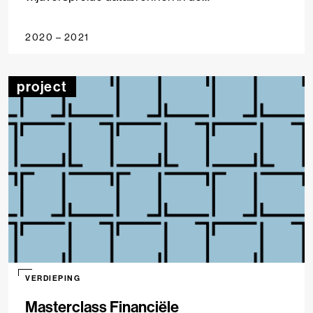
(onderzoeks)journalistiek, gebruik makend van
moderne technieken voor data-analyse en
2020 – 2021
artificiële intelligentie.
project
VERDIEPING
Masterclass Financiële