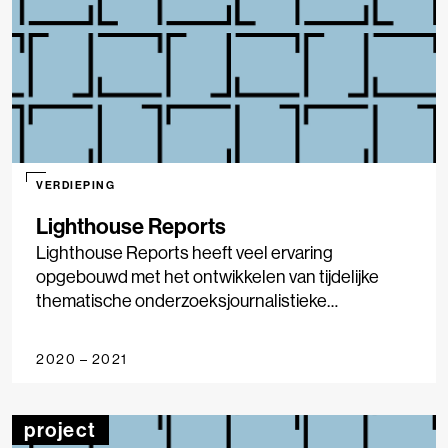
VERDIEPING
Lighthouse Reports
Lighthouse Reports heeft veel ervaring
opgebouwd met het ontwikkelen van tijdelijke
thematische onderzoeksjournalistieke
newsrooms. In die newsrooms wordt gepionierd
met opkomende methoden als open source
2020 – 2021
intelligence.
project