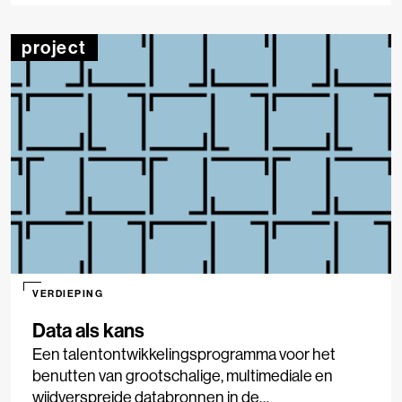
kunt bedrijven op en met allerlei nieuwe
storytelling-platformen.
project
VERDIEPING
Data als kans
Een talentontwikkelingsprogramma voor het
benutten van grootschalige, multimediale en
wijdverspreide databronnen in de