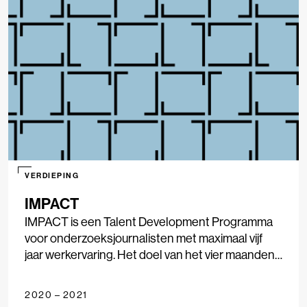
VERDIEPING
IMPACT
IMPACT is een Talent Development Programma
voor onderzoeksjournalisten met maximaal vijf
jaar werkervaring. Het doel van het vier maanden
durende programma is om jonge journalisten
kennis te laten maken met verschillende nieuwe
2020 – 2021
technologieën, en hoe je onderzoeksjournalistiek