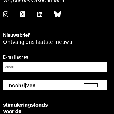
Volg ons ook via social media
Nieuwsbrief
Ontvang ons laatste nieuws
E-mailadres
Inschrijven