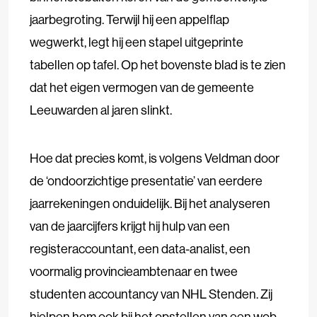
jaarbegroting. Terwijl hij een appelflap
wegwerkt, legt hij een stapel uitgeprinte
tabellen op tafel. Op het bovenste blad is te zien
dat het eigen vermogen van de gemeente
Leeuwarden al jaren slinkt.
Hoe dat precies komt, is volgens Veldman door
de ‘ondoorzichtige presentatie’ van eerdere
jaarrekeningen onduidelijk. Bij het analyseren
van de jaarcijfers krijgt hij hulp van een
registeraccountant, een data-analist, een
voormalig provincieambtenaar en twee
studenten accountancy van NHL Stenden. Zij
hielpen hem ook bij het opstellen van een wob-