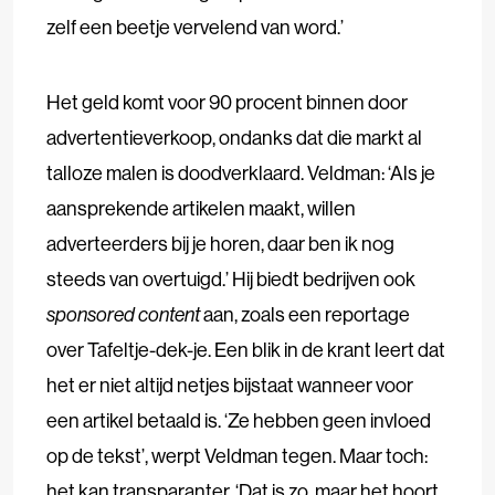
zelf een beetje vervelend van word.’
Het geld komt voor 90 procent binnen door
advertentieverkoop, ondanks dat die markt al
talloze malen is doodverklaard. Veldman: ‘Als je
aansprekende artikelen maakt, willen
adverteerders bij je horen, daar ben ik nog
steeds van overtuigd.’
Hij biedt bedrijven ook
sponsored content
aan, zoals een reportage
over Tafeltje-dek-je. Een blik in de krant leert dat
het er niet altijd netjes bijstaat wanneer voor
een artikel betaald is. ‘Ze hebben geen invloed
op de tekst’, werpt Veldman tegen. Maar toch:
het kan transparanter. ‘Dat is zo, maar het hoort