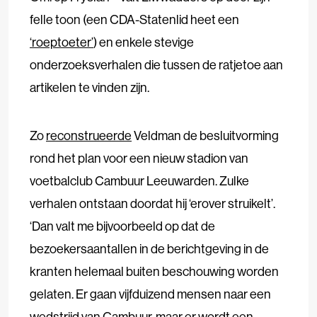
felle toon (een CDA-Statenlid heet een
‘roeptoeter’
) en enkele stevige
onderzoeksverhalen die tussen de ratjetoe aan
artikelen te vinden zijn.
Zo
reconstrueerde
Veldman de besluitvorming
rond het plan voor een nieuw stadion van
voetbalclub Cambuur Leeuwarden. Zulke
verhalen ontstaan doordat hij ‘erover struikelt’.
‘Dan valt me bijvoorbeeld op dat de
bezoekersaantallen in de berichtgeving in de
kranten helemaal buiten beschouwing worden
gelaten. Er gaan vijfduizend mensen naar een
wedstrijd van Cambuur, maar er wordt een