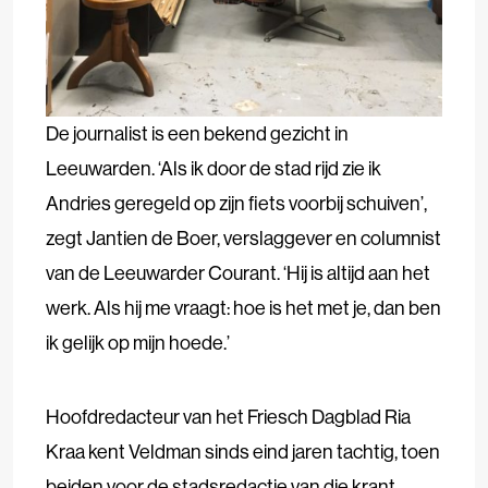
De journalist is een bekend gezicht in
Leeuwarden. ‘Als ik door de stad rijd zie ik
Andries geregeld op zijn fiets voorbij schuiven’,
zegt Jantien de Boer, verslaggever en columnist
van de Leeuwarder Courant. ‘Hij is altijd aan het
werk. Als hij me vraagt: hoe is het met je, dan ben
ik gelijk op mijn hoede.’
Hoofdredacteur van het Friesch Dagblad Ria
Kraa kent Veldman sinds eind jaren tachtig, toen
beiden voor de stadsredactie van die krant