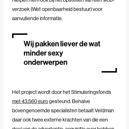
verzoek (Wet openbaarheid bestuur) voor
aanvullende informatie.
Wij pakken liever de wat
minder sexy
onderwerpen
Het project wordt door het Stimuleringsfonds
met 43.560 euro
gesteund. Behalve
bovengenoemde specialisten betaalt Veldman
daar ook twee externe krachten van die een
deel van de advertentie-acquisitie over hebben