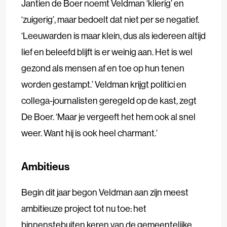
Jantien de Boer noemt Veldman ‘klierig’ en
‘zuigerig’, maar bedoelt dat niet per se negatief.
‘Leeuwarden is maar klein, dus als iedereen altijd
lief en beleefd blijft is er weinig aan. Het is wel
gezond als mensen af en toe op hun tenen
worden gestampt.’ Veldman krijgt politici en
collega-journalisten geregeld op de kast, zegt
De Boer. ‘Maar je vergeeft het hem ook al snel
weer. Want hij is ook heel charmant.’
Ambitieus
Begin dit jaar begon Veldman aan zijn meest
ambitieuze project tot nu toe: het
binnenstebuiten keren van de gemeentelijke