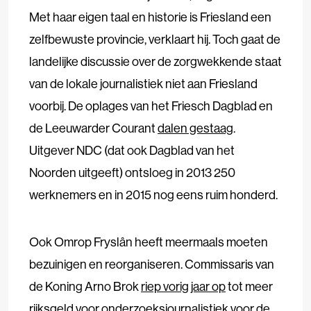
Met haar eigen taal en historie is Friesland een
zelfbewuste provincie, verklaart hij.
Toch gaat de
landelijke discussie over de zorgwekkende staat
van de lokale journalistiek niet aan Friesland
voorbij. De oplages van het Friesch Dagblad en
de Leeuwarder Courant
dalen gestaag
.
Uitgever NDC (dat ook Dagblad van het
Noorden uitgeeft) ontsloeg in 2013 250
werknemers en in 2015 nog eens ruim honderd.
Ook Omrop Fryslân heeft meermaals moeten
bezuinigen en reorganiseren. Commissaris van
de Koning Arno Brok
riep vorig jaar op
tot meer
rijksgeld voor onderzoeksjournalistiek voor de