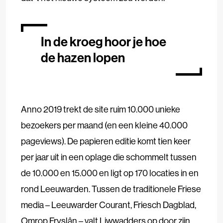
In de kroeg hoor je hoe
de hazen lopen
Anno 2019 trekt de site ruim 10.000 unieke
bezoekers per maand (en een kleine 40.000
pageviews). De papieren editie komt tien keer
per jaar uit in een oplage die schommelt tussen
de 10.000 en 15.000 en ligt op 170 locaties in en
rond Leeuwarden. Tussen de traditionele Friese
media – Leeuwarder Courant, Friesch Dagblad,
Omrop Fryslân – valt Liwwadders op door zijn