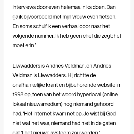
interviews door even helemaal niks doen. Dan
ga ik bijvoorbeeld met mijn vrouw even fietsen.
En soms schuif ik een verhaal door naar het
volgende nummer. Ik heb geen chef die zegt: het
moet erin.’
Liwwadders
is Andries Veldman, en Andries
Veldman is Liwwadders. Hij richtte de
onafhankelijke krant en
bijbehorende website
in
1998 op, toen van het woord hyperlocal (online
lokaal nieuwsmedium) nog niemand gehoord
had. ‘Het internet kwam net op. Je wist bij God
niet wat het was, niemand had niet in de gaten
dat ‘t hét nieuwe systeem zou worden.’