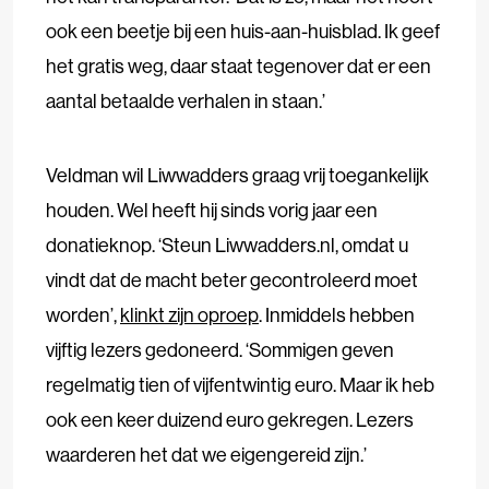
ook een beetje bij een huis-aan-huisblad. Ik geef
het gratis weg, daar staat tegenover dat er een
aantal betaalde verhalen in staan.’
Veldman wil Liwwadders graag vrij toegankelijk
houden. Wel heeft hij sinds vorig jaar een
donatieknop. ‘Steun Liwwadders.nl, omdat u
vindt dat de macht beter gecontroleerd moet
worden’,
klinkt zijn oproep
. Inmiddels hebben
vijftig lezers gedoneerd. ‘Sommigen geven
regelmatig tien of vijfentwintig euro. Maar ik heb
ook een keer duizend euro gekregen. Lezers
waarderen het dat we eigengereid zijn.’