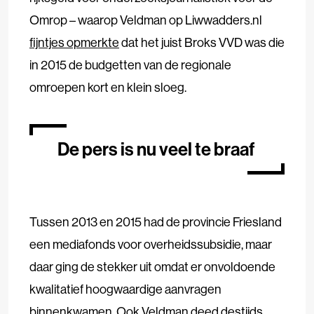
Omrop – waarop Veldman op Liwwadders.nl
fijntjes opmerkte
dat het juist Broks VVD was die
in 2015 de budgetten van de regionale
omroepen kort en klein sloeg.
De pers is nu veel te braaf
Tussen 2013 en 2015 had de provincie Friesland
een mediafonds voor overheidssubsidie, maar
daar ging de stekker uit omdat er onvoldoende
kwalitatief hoogwaardige aanvragen
binnenkwamen. Ook Veldman deed destijds