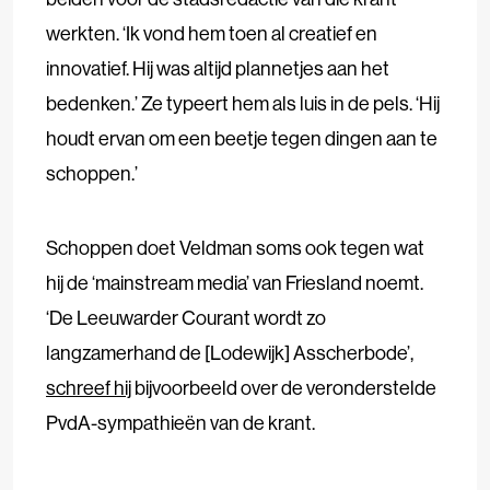
werkten. ‘Ik vond hem toen al creatief en
innovatief. Hij was altijd plannetjes aan het
bedenken.’ Ze typeert hem als luis in de pels. ‘Hij
houdt ervan om een beetje tegen dingen aan te
schoppen.’
Schoppen doet Veldman soms ook tegen wat
hij de ‘mainstream media’ van Friesland noemt.
‘De Leeuwarder Courant wordt zo
langzamerhand de [Lodewijk] Asscherbode’,
schreef hij
bijvoorbeeld over de veronderstelde
PvdA-sympathieën van de krant.