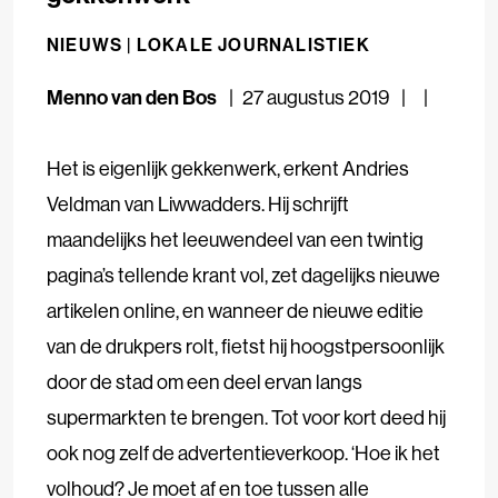
NIEUWS |
LOKALE JOURNALISTIEK
Menno van den Bos
27 augustus 2019
Het is eigenlijk gekkenwerk, erkent Andries
Veldman van Liwwadders. Hij schrijft
maandelijks het leeuwendeel van een twintig
pagina’s tellende krant vol, zet dagelijks nieuwe
artikelen online, en wanneer de nieuwe editie
van de drukpers rolt, fietst hij hoogstpersoonlijk
door de stad om een deel ervan langs
supermarkten te brengen. Tot voor kort deed hij
ook nog zelf de advertentieverkoop.
‘Hoe ik het
volhoud? Je moet af en toe tussen alle