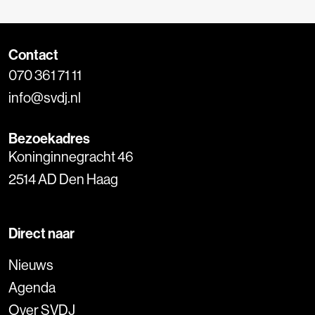
Contact
070 361 71 11
info@svdj.nl
Bezoekadres
Koninginnegracht 46
2514 AD Den Haag
Direct naar
Nieuws
Agenda
Over SVDJ