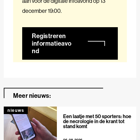
aan voor de digitale infoavond op 13
december 19:00.
Registreren
informatieavo
nd
Meer nieuws:
nieuws
Een laatje met 50 sporters: hoe
de necrologie in de krant tot
stand komt