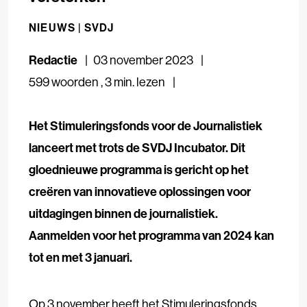
NIEUWS |
SVDJ
Redactie
03 november 2023
599 woorden
,
3 min. lezen
Het Stimuleringsfonds voor de Journalistiek
lanceert met trots de SVDJ Incubator. Dit
gloednieuwe programma is gericht op het
creëren van innovatieve oplossingen voor
uitdagingen binnen de journalistiek.
Aanmelden voor het programma van 2024 kan
tot en met 3 januari.
Op 3 november heeft het Stimuleringsfonds