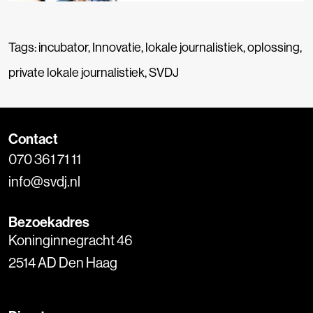
Tags:
incubator
,
Innovatie
,
lokale journalistiek
,
oplossing
,
private lokale journalistiek
,
SVDJ
Contact
070 361 71 11
info@svdj.nl
Bezoekadres
Koninginnegracht 46
2514 AD Den Haag