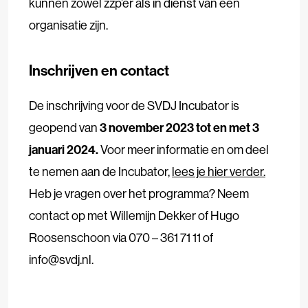
kunnen zowel zzp’er als in dienst van een
organisatie zijn.
Inschrijven en contact
De inschrijving voor de SVDJ Incubator is
geopend van
3 november 2023 tot en met 3
januari 2024.
Voor meer informatie en om deel
te nemen aan de Incubator,
lees je hier verder.
Heb je vragen over het programma? Neem
contact op met Willemijn Dekker of Hugo
Roosenschoon via 070 – 361 71 11 of
info@svdj.nl.