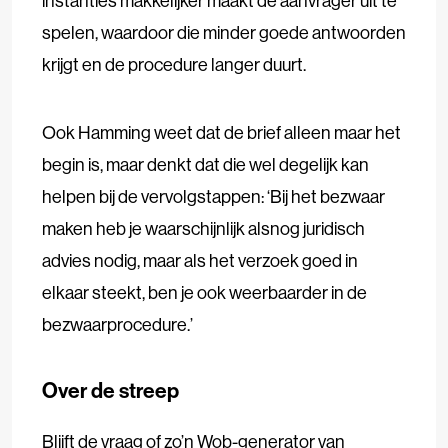
instanties makkelijker maakt de aanvrager uit te
spelen, waardoor die minder goede antwoorden
krijgt en de procedure langer duurt.
Ook Hamming weet dat de brief alleen maar het
begin is, maar denkt dat die wel degelijk kan
helpen bij de vervolgstappen: ‘Bij het bezwaar
maken heb je waarschijnlijk alsnog juridisch
advies nodig, maar als het verzoek goed in
elkaar steekt, ben je ook weerbaarder in de
bezwaarprocedure.’
Over de streep
Blijft de vraag of zo’n Wob-generator van