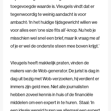
toegevoegde waarde is. Vleugels vindt dat er
tegenwoordig te weinig aandacht is voor
ambacht: ‘In het huidige tijdsgewricht willen we
voor alles een ‘one size fits all’-knop. Nu heb je
misschien wel snel een brief, maar ik vraag me af
of je er wel de onderste steen mee boven krijgt.’
Vleugels heeft makkelijk praten, vinden de
makers van de Wob-generator. De jurist is dag in
dag uit bezig met Wob-verzoeken, hij verdient er
immers zijn geld mee. Niet alle journalisten
hebben zoveel kennis in huis of de financiële
middelen om een expert in te huren. Staal: ‘In
een ideale wereld huren we allemaal een expert