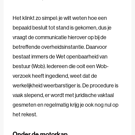
Het klinkt zo simpel: je wilt weten hoe een
bepaald besluit tot stand is gekomen, dus je
vraagt de communicatie hierover op bij de
betreffende overheidsinstantie. Daarvoor
bestaat immers de Wet openbaarheid van
bestuur (Wob). Iedereen die ooit een Wob-
verzoek heeft ingediend, weet dat de
werkelijkheid weerbarstiger is. De procedure is
vaak slepend, er wordt met juridische vaktaal
gesmeten en regelmatig krijg je ook nog nul op
het rekest.
Onder de motorkap