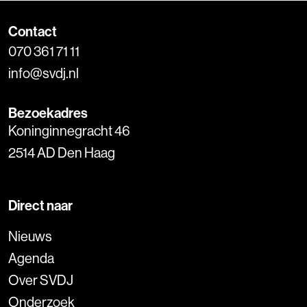
Contact
070 361 71 11
info@svdj.nl
Bezoekadres
Koninginnegracht 46
2514 AD Den Haag
Direct naar
Nieuws
Agenda
Over SVDJ
Onderzoek