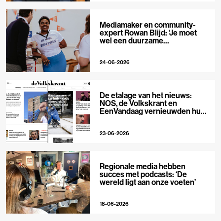
Mediamaker en community-
expert Rowan Blijd: ‘Je moet
wel een duurzame
publieksrelatie kunnen
aangaan’
24-06-2026
De etalage van het nieuws:
NOS, de Volkskrant en
EenVandaag vernieuwden hun
voorpagina
23-06-2026
Regionale media hebben
succes met podcasts: ‘De
wereld ligt aan onze voeten’
18-06-2026