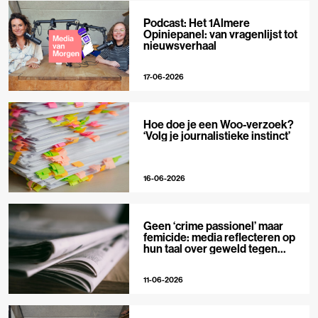
Podcast: Het 1Almere
Opiniepanel: van vragenlijst tot
nieuwsverhaal
17-06-2026
Hoe doe je een Woo-verzoek?
‘Volg je journalistieke instinct’
16-06-2026
Geen ‘crime passionel’ maar
femicide: media reflecteren op
hun taal over geweld tegen
vrouwen
11-06-2026