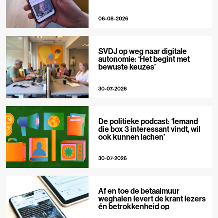
06-08-2026
SVDJ op weg naar digitale
autonomie: ‘Het begint met
bewuste keuzes’
30-07-2026
De politieke podcast: ‘Iemand
die box 3 interessant vindt, wil
ook kunnen lachen’
30-07-2026
Af en toe de betaalmuur
weghalen levert de krant lezers
én betrokkenheid op