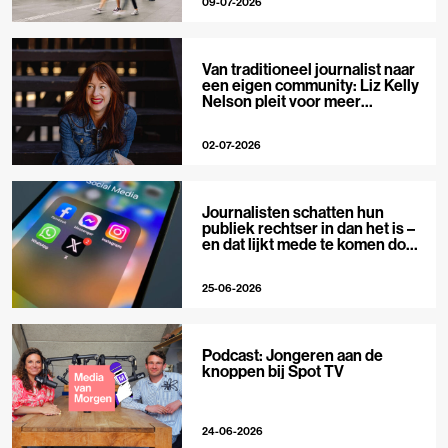
09-07-2026
Van traditioneel journalist naar
een eigen community: Liz Kelly
Nelson pleit voor meer
journalistieke creators
02-07-2026
Journalisten schatten hun
publiek rechtser in dan het is –
en dat lijkt mede te komen door
X
25-06-2026
Podcast: Jongeren aan de
knoppen bij Spot TV
24-06-2026