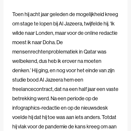
Toen hij acht jaar geleden de mogelijkheid kreeg
om stage te lopen bij Al Jazeera, twijfelde hij. ‘Ik
wilde naar Londen, maar voor de online redactie
moest ik naar Doha. De
mensenrechtenproblematiek in Qatar was
welbekend, dus heb ik erover na moeten
denken.’ Hij ging, en nog voor het einde van zijn
studie bood Al Jazeera hem een
freelancecontract, dat na een half jaar een vaste
betrekking werd. Na een periode op de
infographics-redactie en op de nieuwsdesk
voelde hij dat hij toe was aan iets anders. Totdat
hij vlak voor de pandemie de kans kreeg om aan