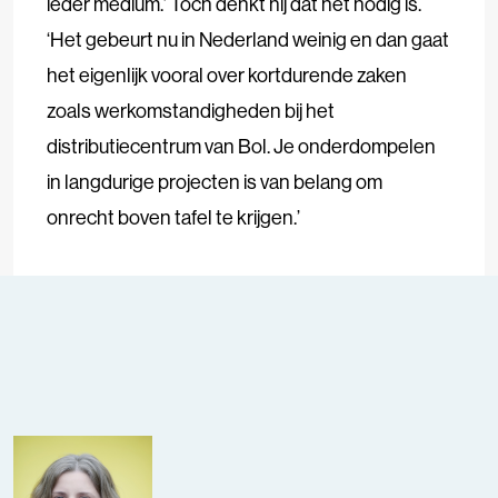
ieder medium.’ Toch denkt hij dat het nodig is.
‘Het gebeurt nu in Nederland weinig en dan gaat
het eigenlijk vooral over kortdurende zaken
zoals werkomstandigheden bij het
distributiecentrum van Bol. Je onderdompelen
in langdurige projecten is van belang om
onrecht boven tafel te krijgen.’