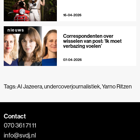
16-04-2026
nieuws
Correspondenten over
wisselen van post: ‘Ik moet
verbazing voelen’
07-04-2026
Tags:
Al Jazeera
,
undercoverjournalistiek
,
Yarno Ritzen
Contact
070 361 71 11
info@svdj.nl