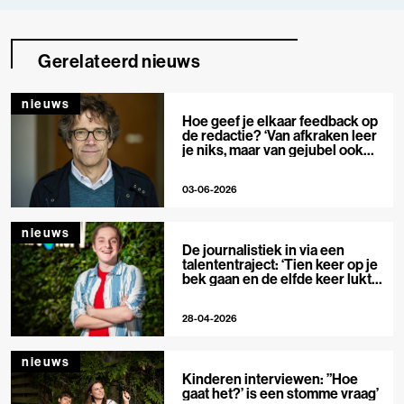
Gerelateerd nieuws
nieuws
Hoe geef je elkaar feedback op
de redactie? ‘Van afkraken leer
je niks, maar van gejubel ook
niet’
03-06-2026
nieuws
De journalistiek in via een
talententraject: ‘Tien keer op je
bek gaan en de elfde keer lukt
het wel’
28-04-2026
nieuws
Kinderen interviewen: ”Hoe
gaat het?’ is een stomme vraag’