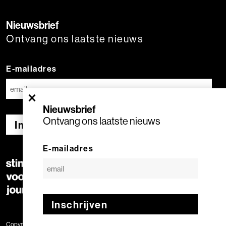
Nieuwsbrief
Ontvang ons laatste nieuws
E-mailadres
×
Nieuwsbrief
Ontvang ons laatste nieuws
Inschrijven
E-mailadres
Inschrijven
Copyright © 2020 Stimuleringsfonds voor de Journalistiek | Geproduceerd door