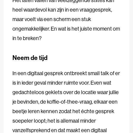
Het laten vallen van veelzeggende stiltes kan
heel waardevol kan zijn in een vraaggesprek,
maar voelt via een scherm een stuk
ongemakkelijker. En wat is het juiste moment om
in te breken?
Neem de tijd
In een digitaal gesprek ontbreekt small talk of er
is in ieder geval minder ruimte voor. Even wat
gedachteloos geklets over de locatie waar jullie
je bevinden, de koffie-of-thee-vraag, elkaar een
beetje leren kennen zodat het échte gesprek
soepeler loopt; het is allemaal minder
vanzelfsprekend en dat maakt een digitaal