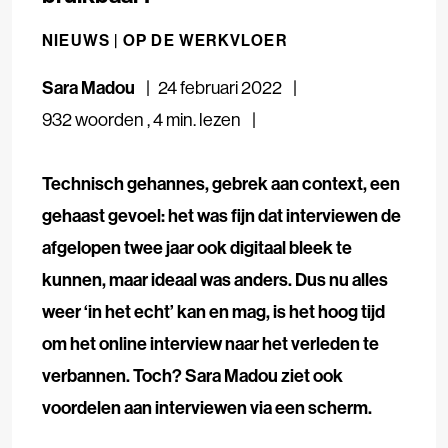
NIEUWS |
OP DE WERKVLOER
Sara Madou
24 februari 2022
932 woorden
,
4 min. lezen
Technisch gehannes, gebrek aan context, een
gehaast gevoel: het was fijn dat interviewen de
afgelopen twee jaar ook digitaal bleek te
kunnen, maar ideaal was anders. Dus nu alles
weer ‘in het echt’ kan en mag, is het hoog tijd
om het online interview naar het verleden te
verbannen. Toch? Sara Madou ziet ook
voordelen aan interviewen via een scherm.