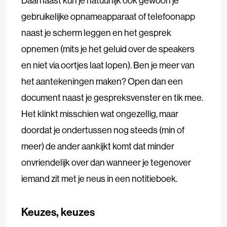
Daarnaast kun je natuurlijk ook gewoon je
gebruikelijke opnameapparaat of telefoonapp
naast je scherm leggen en het gesprek
opnemen (mits je het geluid over de speakers
en niet via oortjes laat lopen). Ben je meer van
het aantekeningen maken? Open dan een
document naast je gespreksvenster en tik mee.
Het klinkt misschien wat ongezellig, maar
doordat je ondertussen nog steeds (min of
meer) de ander aankijkt komt dat minder
onvriendelijk over dan wanneer je tegenover
iemand zit met je neus in een notitieboek.
Keuzes, keuzes