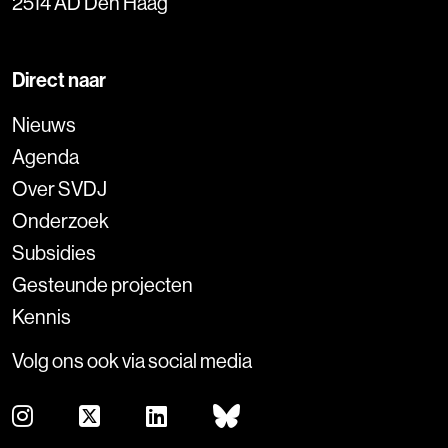
2514 AD Den Haag
Direct naar
Nieuws
Agenda
Over SVDJ
Onderzoek
Subsidies
Gesteunde projecten
Kennis
Volg ons ook via social media