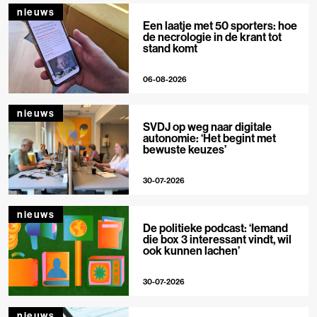
nieuws
Een laatje met 50 sporters: hoe
de necrologie in de krant tot
stand komt
06-08-2026
nieuws
SVDJ op weg naar digitale
autonomie: ‘Het begint met
bewuste keuzes’
30-07-2026
nieuws
De politieke podcast: ‘Iemand
die box 3 interessant vindt, wil
ook kunnen lachen’
30-07-2026
nieuws