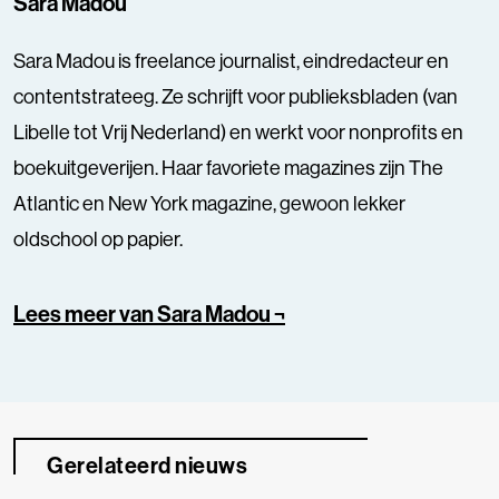
Sara Madou
Sara Madou is freelance journalist, eindredacteur en
contentstrateeg. Ze schrijft voor publieksbladen (van
Libelle tot Vrij Nederland) en werkt voor nonprofits en
boekuitgeverijen. Haar favoriete magazines zijn The
Atlantic en New York magazine, gewoon lekker
oldschool op papier.
Lees meer van Sara Madou ¬
Gerelateerd nieuws