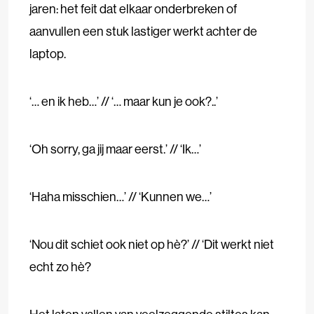
jaren: het feit dat elkaar onderbreken of
aanvullen een stuk lastiger werkt achter de
laptop.
‘… en ik heb…’ // ‘… maar kun je ook?..’
‘Oh sorry, ga jij maar eerst.’ // ‘Ik…’
‘Haha misschien…’ // ‘Kunnen we…’
‘Nou dit schiet ook niet op hè?’ // ‘Dit werkt niet
echt zo hè?