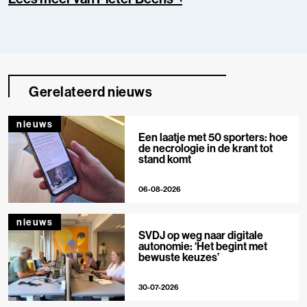
Gerelateerd nieuws
nieuws
Een laatje met 50 sporters: hoe
de necrologie in de krant tot
stand komt
06-08-2026
nieuws
SVDJ op weg naar digitale
autonomie: ‘Het begint met
bewuste keuzes’
30-07-2026