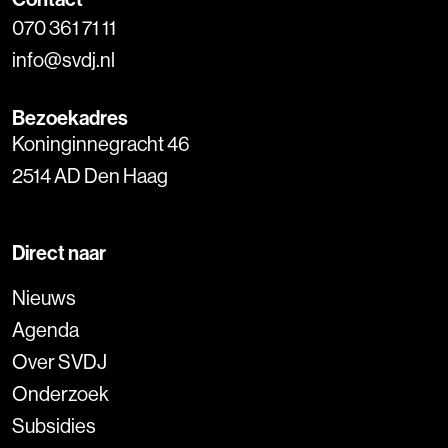
070 361 71 11
info@svdj.nl
Bezoekadres
Koninginnegracht 46
2514 AD Den Haag
Direct naar
Nieuws
Agenda
Over SVDJ
Onderzoek
Subsidies