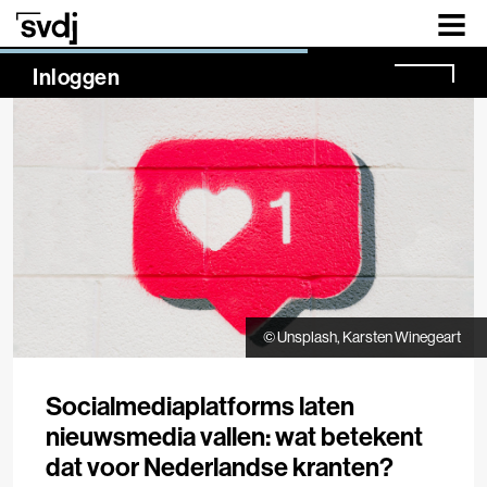
Naar hoofdinhoud
NaN%
Inloggen
© Unsplash, Karsten Winegeart
Socialmediaplatforms laten
nieuwsmedia vallen: wat betekent
dat voor Nederlandse kranten?