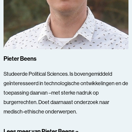
Pieter Beens
Studeerde Political Sciences. Is bovengemiddeld
geïnteresseerd in technologische ontwikkelingen en de
toepassing daarvan –met sterke nadruk op
burgerrechten. Doet daarnaast onderzoek naar
medisch-ethische onderwerpen.
Lees meer van Pieter Beens ¬