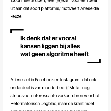
‘Door mee te doen, lever je jezelf voor een deel
uit aan dat soort platforms,’ motiveert Ariese die
keuze.
Ik denk dat er vooral
kansen liggen bij alles
wat geen algoritme heeft
Ariese ziet in Facebook en Instagram –dat ook
onderdeel is van moederbedrijf Meta– nog
steeds een interessante verkeersbron voor het
Reformatorisch Dagblad, maar de krant moet