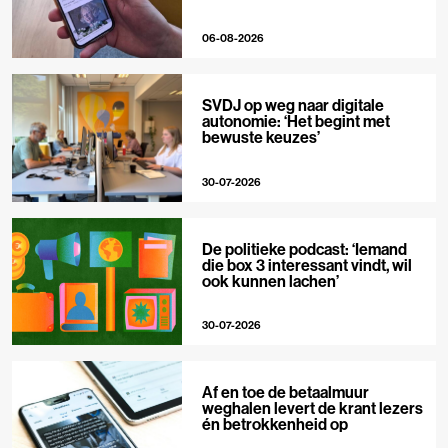
06-08-2026
SVDJ op weg naar digitale
autonomie: ‘Het begint met
bewuste keuzes’
30-07-2026
De politieke podcast: ‘Iemand
die box 3 interessant vindt, wil
ook kunnen lachen’
30-07-2026
Af en toe de betaalmuur
weghalen levert de krant lezers
én betrokkenheid op