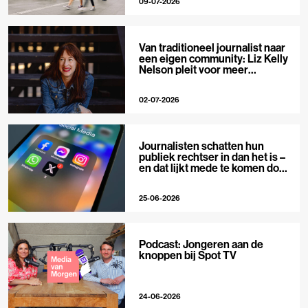
09-07-2026
Van traditioneel journalist naar
een eigen community: Liz Kelly
Nelson pleit voor meer
journalistieke creators
02-07-2026
Journalisten schatten hun
publiek rechtser in dan het is –
en dat lijkt mede te komen door
X
25-06-2026
Podcast: Jongeren aan de
knoppen bij Spot TV
24-06-2026