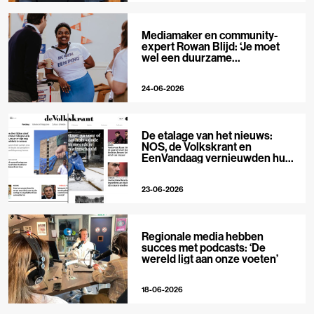
Mediamaker en community-
expert Rowan Blijd: ‘Je moet
wel een duurzame
publieksrelatie kunnen
aangaan’
24-06-2026
De etalage van het nieuws:
NOS, de Volkskrant en
EenVandaag vernieuwden hun
voorpagina
23-06-2026
Regionale media hebben
succes met podcasts: ‘De
wereld ligt aan onze voeten’
18-06-2026