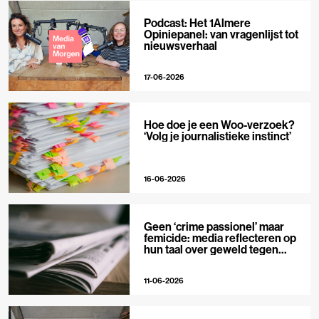
Podcast: Het 1Almere
Opiniepanel: van vragenlijst tot
nieuwsverhaal
17-06-2026
Hoe doe je een Woo-verzoek?
‘Volg je journalistieke instinct’
16-06-2026
Geen ‘crime passionel’ maar
femicide: media reflecteren op
hun taal over geweld tegen
vrouwen
11-06-2026