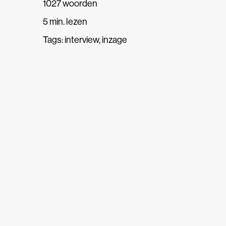
1027 woorden
5 min. lezen
Tags:
interview
,
inzage