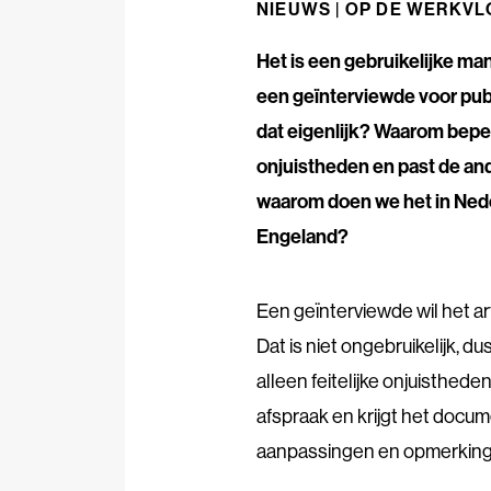
NIEUWS |
OP DE WERKVL
Het is een gebruikelijke man
een geïnterviewde voor publ
dat eigenlijk? Waarom beperk
onjuistheden en past de and
waarom doen we het in Nede
Engeland?
Een geïnterviewde wil het art
Dat is niet ongebruikelijk, d
alleen feitelijke onjuistheden
afspraak en krijgt het docum
aanpassingen en opmerkinge