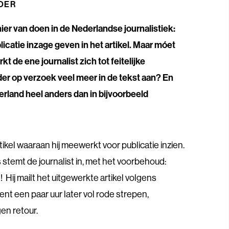
OER
ier van doen in de Nederlandse journalistiek:
icatie inzage geven in het artikel. Maar móet
t de ene journalist zich tot feitelijke
er op verzoek veel meer in de tekst aan? En
rland heel anders dan in bijvoorbeeld
ikel waaraan hij meewerkt voor publicatie inzien.
us stemt de journalist in, met het voorbehoud:
! Hij mailt het uitgewerkte artikel volgens
ent een paar uur later vol rode strepen,
n retour.