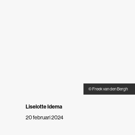
© Freek van den Bergh
Liselotte Idema
20 februari 2024