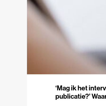
‘Mag ik het inter
publicatie?’ Waar