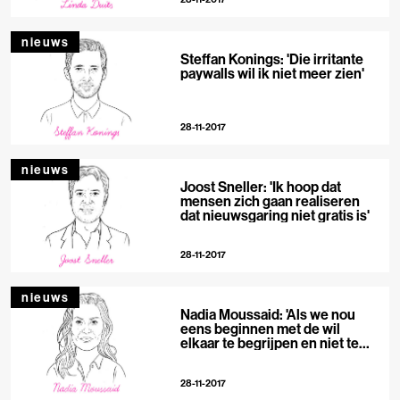
nieuws
Steffan Konings: 'Die irritante
paywalls wil ik niet meer zien'
28-11-2017
nieuws
Joost Sneller: 'Ik hoop dat
mensen zich gaan realiseren
dat nieuwsgaring niet gratis is'
28-11-2017
nieuws
Nadia Moussaid: 'Als we nou
eens beginnen met de wil
elkaar te begrijpen en niet te
veroordelen'
28-11-2017