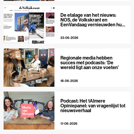
De etalage van het nieuws:
NOS, de Volkskrant en
EenVandaag vernieuwden hun
voorpagina
23-06-2026
Regionale media hebben
succes met podcasts: ‘De
wereld ligt aan onze voeten’
18-06-2026
Podcast: Het 1Almere
Opiniepanel: van vragenlijst tot
nieuwsverhaal
17-06-2026