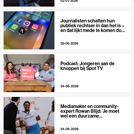
02-07-2026
Journalisten schatten hun
publiek rechtser in dan het is –
en dat lijkt mede te komen door
X
25-06-2026
Podcast: Jongeren aan de
knoppen bij Spot TV
24-06-2026
Mediamaker en community-
expert Rowan Blijd: ‘Je moet
wel een duurzame
publieksrelatie kunnen
aangaan’
24-06-2026