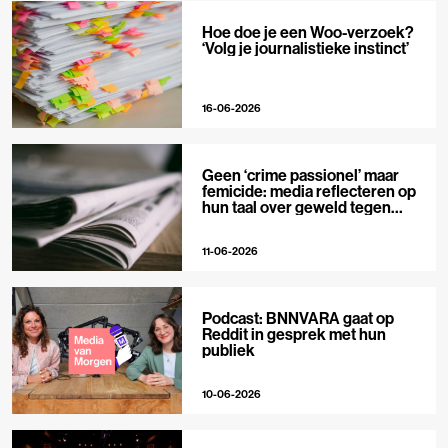
Hoe doe je een Woo-verzoek?
‘Volg je journalistieke instinct’
16-06-2026
Geen ‘crime passionel’ maar
femicide: media reflecteren op
hun taal over geweld tegen
vrouwen
11-06-2026
Podcast: BNNVARA gaat op
Reddit in gesprek met hun
publiek
10-06-2026