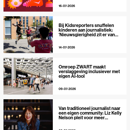
16-07-2026
Bij Kidsreporters snuffelen
kinderen aan journalistiek:
‘Nieuwsgierigheid zit er van
nature in’
14-07-2026
Omroep ZWART maakt
verslaggeving inclusiever met
eigen AI-tool
09-07-2026
Van traditioneel journalist naar
een eigen community: Liz Kelly
Nelson pleit voor meer
journalistieke creators