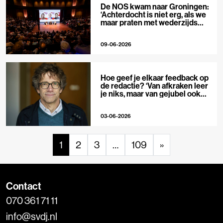
De NOS kwam naar Groningen:
‘Achterdocht is niet erg, als we
maar praten met wederzijds
respect’
09-06-2026
Hoe geef je elkaar feedback op
de redactie? ‘Van afkraken leer
je niks, maar van gejubel ook
niet’
03-06-2026
1
2
3
…
109
»
Contact
070 361 71 11
info@svdj.nl