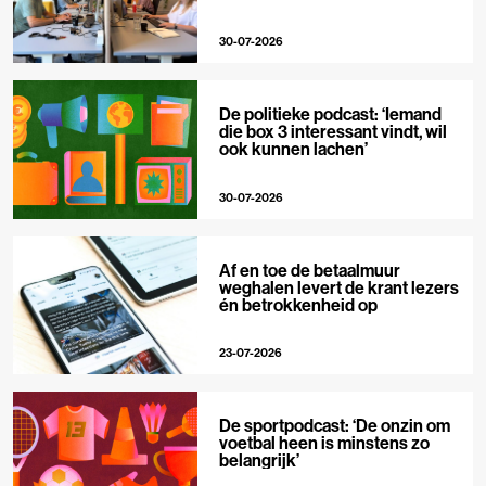
30-07-2026
De politieke podcast: ‘Iemand
die box 3 interessant vindt, wil
ook kunnen lachen’
30-07-2026
Af en toe de betaalmuur
weghalen levert de krant lezers
én betrokkenheid op
23-07-2026
De sportpodcast: ‘De onzin om
voetbal heen is minstens zo
belangrijk’