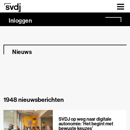
Naar hoofdinhoud
Inloggen
Nieuws
1948 nieuwsberichten
SVDJ op weg naar digitale
autonomie: ‘Het begint met
bewuste keuzes’