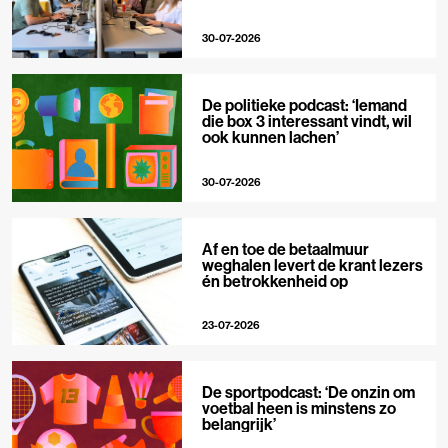
30-07-2026
De politieke podcast: ‘Iemand
die box 3 interessant vindt, wil
ook kunnen lachen’
30-07-2026
Af en toe de betaalmuur
weghalen levert de krant lezers
én betrokkenheid op
23-07-2026
De sportpodcast: ‘De onzin om
voetbal heen is minstens zo
belangrijk’