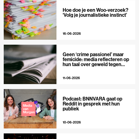
Hoe doe je een Woo-verzoek?
‘Volg je journalistieke instinct’
16-06-2026
Geen ‘crime passionel’ maar
femicide: media reflecteren op
hun taal over geweld tegen
vrouwen
11-06-2026
Podcast: BNNVARA gaat op
Reddit in gesprek met hun
publiek
10-06-2026