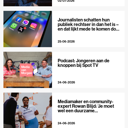
02-07-2026
Journalisten schatten hun
publiek rechtser in dan het is –
en dat lijkt mede te komen door
X
25-06-2026
Podcast: Jongeren aan de
knoppen bij Spot TV
24-06-2026
Mediamaker en community-
expert Rowan Blijd: ‘Je moet
wel een duurzame
publieksrelatie kunnen
aangaan’
24-06-2026