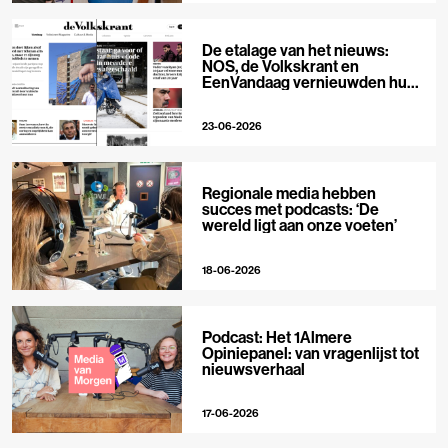
De etalage van het nieuws:
NOS, de Volkskrant en
EenVandaag vernieuwden hun
voorpagina
23-06-2026
Regionale media hebben
succes met podcasts: ‘De
wereld ligt aan onze voeten’
18-06-2026
Podcast: Het 1Almere
Opiniepanel: van vragenlijst tot
nieuwsverhaal
17-06-2026