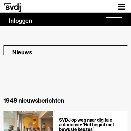
Naar hoofdinhoud
Inloggen
Nieuws
1948 nieuwsberichten
SVDJ op weg naar digitale
autonomie: ‘Het begint met
bewuste keuzes’