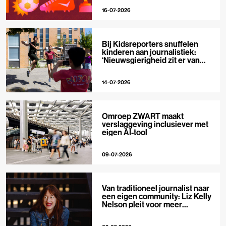
16-07-2026
Bij Kidsreporters snuffelen
kinderen aan journalistiek:
‘Nieuwsgierigheid zit er van
nature in’
14-07-2026
Omroep ZWART maakt
verslaggeving inclusiever met
eigen AI-tool
09-07-2026
Van traditioneel journalist naar
een eigen community: Liz Kelly
Nelson pleit voor meer
journalistieke creators