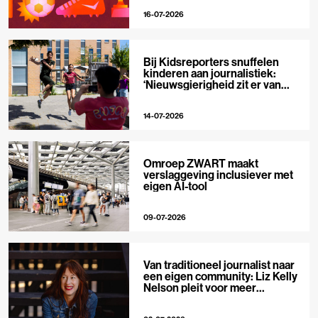
16-07-2026
Bij Kidsreporters snuffelen
kinderen aan journalistiek:
‘Nieuwsgierigheid zit er van
nature in’
14-07-2026
Omroep ZWART maakt
verslaggeving inclusiever met
eigen AI-tool
09-07-2026
Van traditioneel journalist naar
een eigen community: Liz Kelly
Nelson pleit voor meer
journalistieke creators