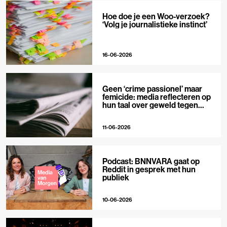
Hoe doe je een Woo-verzoek?
‘Volg je journalistieke instinct’
16-06-2026
Geen ‘crime passionel’ maar
femicide: media reflecteren op
hun taal over geweld tegen
vrouwen
11-06-2026
Podcast: BNNVARA gaat op
Reddit in gesprek met hun
publiek
10-06-2026