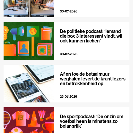
30-07-2026
De politieke podcast: ‘Iemand
die box 3 interessant vindt, wil
ook kunnen lachen’
30-07-2026
Af en toe de betaalmuur
weghalen levert de krant lezers
én betrokkenheid op
23-07-2026
De sportpodcast: ‘De onzin om
voetbal heen is minstens zo
belangrijk’