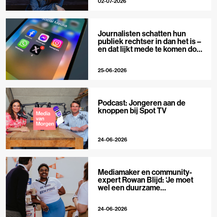
02-07-2026
Journalisten schatten hun
publiek rechtser in dan het is –
en dat lijkt mede te komen door
X
25-06-2026
Podcast: Jongeren aan de
knoppen bij Spot TV
24-06-2026
Mediamaker en community-
expert Rowan Blijd: ‘Je moet
wel een duurzame
publieksrelatie kunnen
aangaan’
24-06-2026