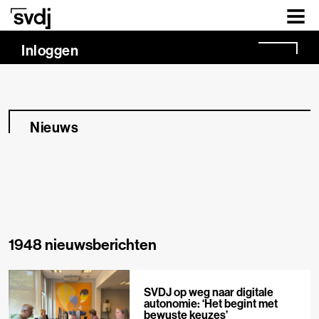
Naar hoofdinhoud
Inloggen
Nieuws
1948 nieuwsberichten
SVDJ op weg naar digitale
autonomie: ‘Het begint met
bewuste keuzes’