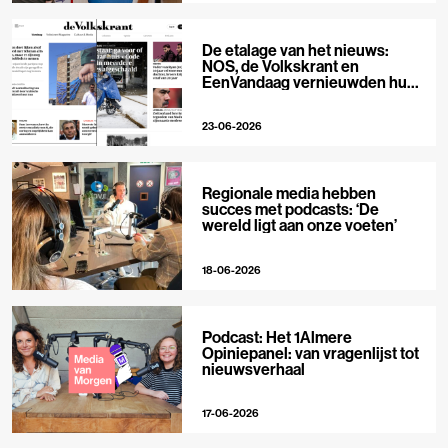
De etalage van het nieuws:
NOS, de Volkskrant en
EenVandaag vernieuwden hun
voorpagina
23-06-2026
Regionale media hebben
succes met podcasts: ‘De
wereld ligt aan onze voeten’
18-06-2026
Podcast: Het 1Almere
Opiniepanel: van vragenlijst tot
nieuwsverhaal
17-06-2026