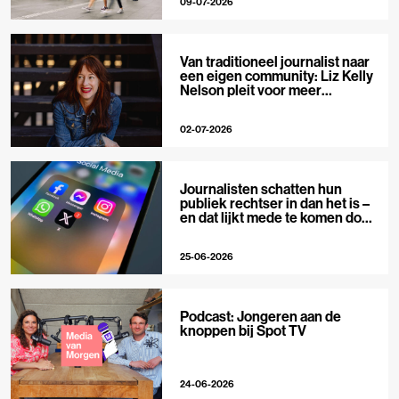
09-07-2026
Van traditioneel journalist naar
een eigen community: Liz Kelly
Nelson pleit voor meer
journalistieke creators
02-07-2026
Journalisten schatten hun
publiek rechtser in dan het is –
en dat lijkt mede te komen door
X
25-06-2026
Podcast: Jongeren aan de
knoppen bij Spot TV
24-06-2026