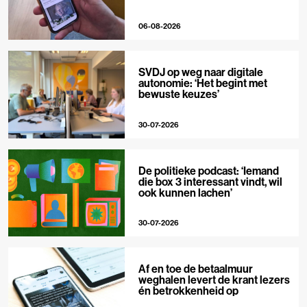
06-08-2026
SVDJ op weg naar digitale
autonomie: ‘Het begint met
bewuste keuzes’
30-07-2026
De politieke podcast: ‘Iemand
die box 3 interessant vindt, wil
ook kunnen lachen’
30-07-2026
Af en toe de betaalmuur
weghalen levert de krant lezers
én betrokkenheid op