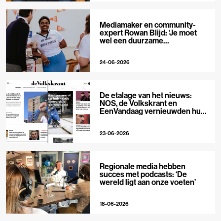
Mediamaker en community-
expert Rowan Blijd: ‘Je moet
wel een duurzame
publieksrelatie kunnen
aangaan’
24-06-2026
De etalage van het nieuws:
NOS, de Volkskrant en
EenVandaag vernieuwden hun
voorpagina
23-06-2026
Regionale media hebben
succes met podcasts: ‘De
wereld ligt aan onze voeten’
18-06-2026