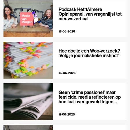
Podcast: Het 1Almere
Opiniepanel: van vragenlijst tot
nieuwsverhaal
17-06-2026
Hoe doe je een Woo-verzoek?
‘Volg je journalistieke instinct’
16-06-2026
Geen ‘crime passionel’ maar
femicide: media reflecteren op
hun taal over geweld tegen
vrouwen
11-06-2026