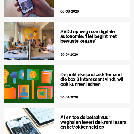
06-08-2026
SVDJ op weg naar digitale
autonomie: ‘Het begint met
bewuste keuzes’
30-07-2026
De politieke podcast: ‘Iemand
die box 3 interessant vindt, wil
ook kunnen lachen’
30-07-2026
Af en toe de betaalmuur
weghalen levert de krant lezers
én betrokkenheid op