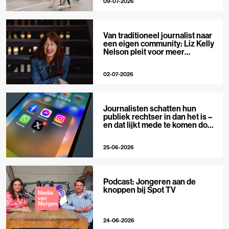
09-07-2026
Van traditioneel journalist naar
een eigen community: Liz Kelly
Nelson pleit voor meer
journalistieke creators
02-07-2026
Journalisten schatten hun
publiek rechtser in dan het is –
en dat lijkt mede te komen door
X
25-06-2026
Podcast: Jongeren aan de
knoppen bij Spot TV
24-06-2026