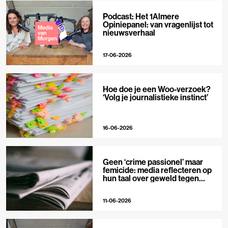
Podcast: Het 1Almere
Opiniepanel: van vragenlijst tot
nieuwsverhaal
17-06-2026
Hoe doe je een Woo-verzoek?
‘Volg je journalistieke instinct’
16-06-2026
Geen ‘crime passionel’ maar
femicide: media reflecteren op
hun taal over geweld tegen
vrouwen
11-06-2026