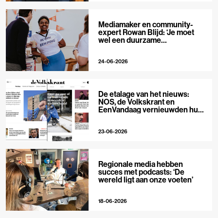
Mediamaker en community-
expert Rowan Blijd: ‘Je moet
wel een duurzame
publieksrelatie kunnen
aangaan’
24-06-2026
De etalage van het nieuws:
NOS, de Volkskrant en
EenVandaag vernieuwden hun
voorpagina
23-06-2026
Regionale media hebben
succes met podcasts: ‘De
wereld ligt aan onze voeten’
18-06-2026