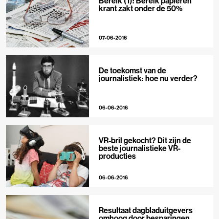
Bereik (1): Bereik papieren
krant zakt onder de 50%
07-06-2016
De toekomst van de
journalistiek: hoe nu verder?
06-06-2016
VR-bril gekocht? Dit zijn de
beste journalistieke VR-
producties
06-06-2016
Resultaat dagbladuitgevers
omhoog door besparingen