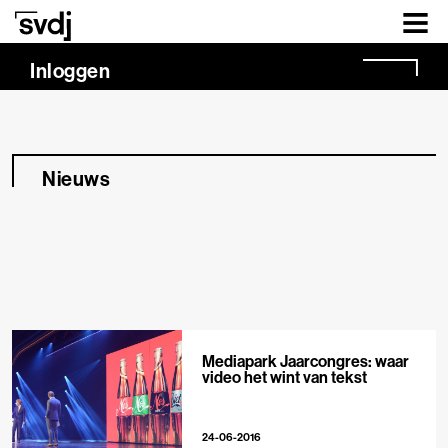
Naar hoofdinhoud
Inloggen
Nieuws
Mediapark Jaarcongres: waar
video het wint van tekst
24-06-2016