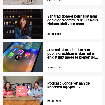
09-07-2026
Van traditioneel journalist naar
een eigen community: Liz Kelly
Nelson pleit voor meer
journalistieke creators
02-07-2026
Journalisten schatten hun
publiek rechtser in dan het is –
en dat lijkt mede te komen door
X
25-06-2026
Podcast: Jongeren aan de
knoppen bij Spot TV
24-06-2026