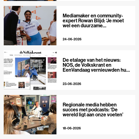
Mediamaker en community-
expert Rowan Blijd: ‘Je moet
wel een duurzame
publieksrelatie kunnen
aangaan’
24-06-2026
De etalage van het nieuws:
NOS, de Volkskrant en
EenVandaag vernieuwden hun
voorpagina
23-06-2026
Regionale media hebben
succes met podcasts: ‘De
wereld ligt aan onze voeten’
18-06-2026