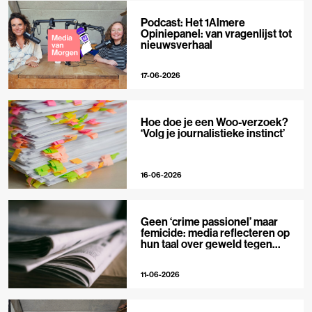
Podcast: Het 1Almere
Opiniepanel: van vragenlijst tot
nieuwsverhaal
17-06-2026
Hoe doe je een Woo-verzoek?
‘Volg je journalistieke instinct’
16-06-2026
Geen ‘crime passionel’ maar
femicide: media reflecteren op
hun taal over geweld tegen
vrouwen
11-06-2026