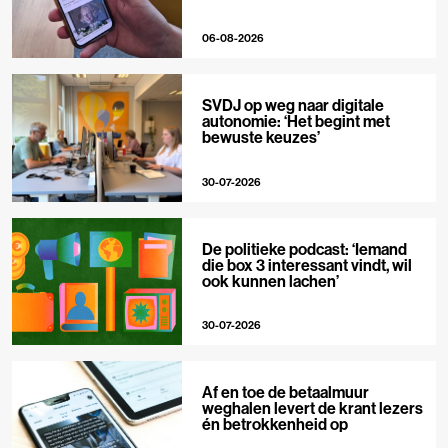
06-08-2026
SVDJ op weg naar digitale
autonomie: ‘Het begint met
bewuste keuzes’
30-07-2026
De politieke podcast: ‘Iemand
die box 3 interessant vindt, wil
ook kunnen lachen’
30-07-2026
Af en toe de betaalmuur
weghalen levert de krant lezers
én betrokkenheid op