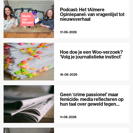
Podcast: Het 1Almere
Opiniepanel: van vragenlijst tot
nieuwsverhaal
17-06-2026
Hoe doe je een Woo-verzoek?
‘Volg je journalistieke instinct’
16-06-2026
Geen ‘crime passionel’ maar
femicide: media reflecteren op
hun taal over geweld tegen
vrouwen
11-06-2026