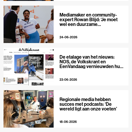
Mediamaker en community-
expert Rowan Blijd: ‘Je moet
wel een duurzame
publieksrelatie kunnen
aangaan’
24-06-2026
De etalage van het nieuws:
NOS, de Volkskrant en
EenVandaag vernieuwden hun
voorpagina
23-06-2026
Regionale media hebben
succes met podcasts: ‘De
wereld ligt aan onze voeten’
18-06-2026