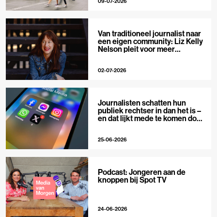
09-07-2026
Van traditioneel journalist naar
een eigen community: Liz Kelly
Nelson pleit voor meer
journalistieke creators
02-07-2026
Journalisten schatten hun
publiek rechtser in dan het is –
en dat lijkt mede te komen door
X
25-06-2026
Podcast: Jongeren aan de
knoppen bij Spot TV
24-06-2026