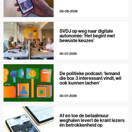
06-08-2026
SVDJ op weg naar digitale
autonomie: ‘Het begint met
bewuste keuzes’
30-07-2026
De politieke podcast: ‘Iemand
die box 3 interessant vindt, wil
ook kunnen lachen’
30-07-2026
Af en toe de betaalmuur
weghalen levert de krant lezers
én betrokkenheid op