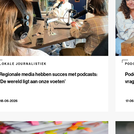
LOKALE JOURNALISTIEK
POD
Regionale media hebben succes met podcasts:
Podc
‘De wereld ligt aan onze voeten’
vrag
18-06-2026
17-0