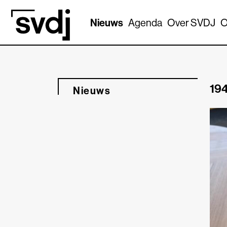
Naar hoofdinhoud
Nieuws
Agenda
Over SVDJ
O
194
Nieuws