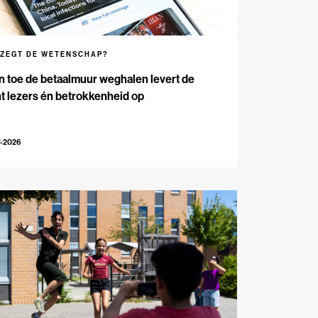
 ZEGT DE WETENSCHAP?
n toe de betaalmuur weghalen levert de
t lezers én betrokkenheid op
7-2026