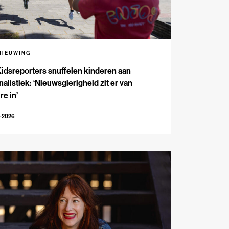
NIEUWING
Kidsreporters snuffelen kinderen aan
nalistiek: ‘Nieuwsgierigheid zit er van
re in’
7-2026