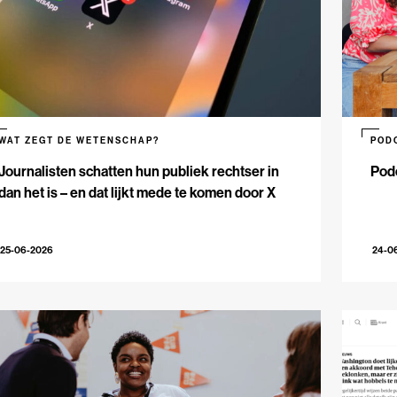
WAT ZEGT DE WETENSCHAP?
POD
Journalisten schatten hun publiek rechtser in
Podc
dan het is – en dat lijkt mede te komen door X
25-06-2026
24-0