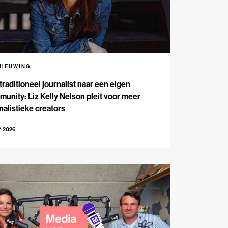
NIEUWING
traditioneel journalist naar een eigen
unity: Liz Kelly Nelson pleit voor meer
nalistieke creators
7-2026