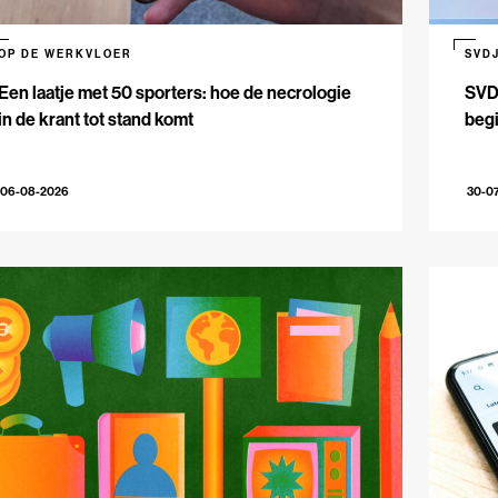
OP DE WERKVLOER
SVD
Een laatje met 50 sporters: hoe de necrologie
SVDJ
in de krant tot stand komt
beg
06-08-2026
30-0