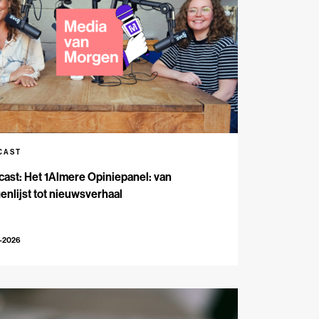
CAST
ast: Het 1Almere Opiniepanel: van
enlijst tot nieuwsverhaal
6-2026