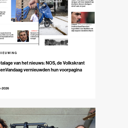
NIEUWING
talage van het nieuws: NOS, de Volkskrant
EenVandaag vernieuwden hun voorpagina
6-2026