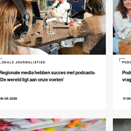
LOKALE JOURNALISTIEK
POD
Regionale media hebben succes met podcasts:
Podc
‘De wereld ligt aan onze voeten’
vrag
18-06-2026
17-0