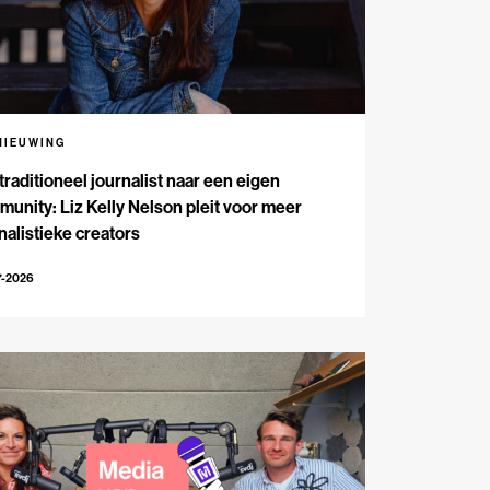
NIEUWING
traditioneel journalist naar een eigen
unity: Liz Kelly Nelson pleit voor meer
nalistieke creators
7-2026