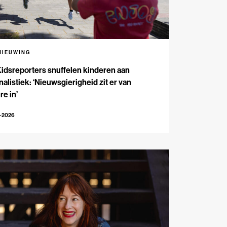
NIEUWING
Kidsreporters snuffelen kinderen aan
nalistiek: ‘Nieuwsgierigheid zit er van
re in’
7-2026