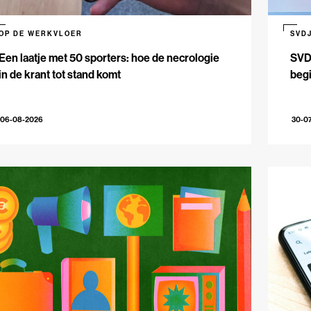
OP DE WERKVLOER
SVD
Een laatje met 50 sporters: hoe de necrologie
SVDJ
in de krant tot stand komt
beg
06-08-2026
30-0