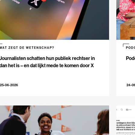
WAT ZEGT DE WETENSCHAP?
POD
Journalisten schatten hun publiek rechtser in
Podc
dan het is – en dat lijkt mede te komen door X
25-06-2026
24-0