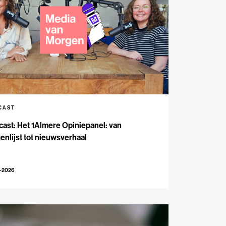
CAST
ast: Het 1Almere Opiniepanel: van
enlijst tot nieuwsverhaal
6-2026