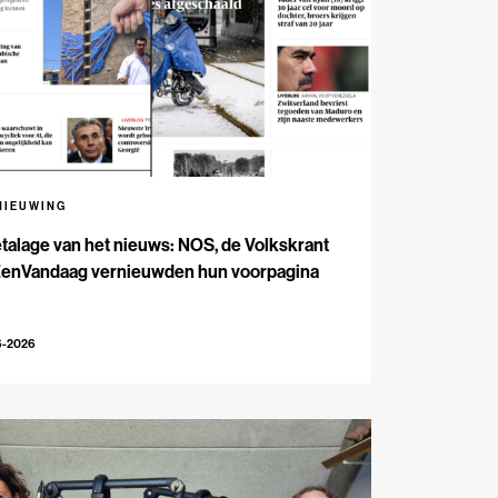
NIEUWING
talage van het nieuws: NOS, de Volkskrant
EenVandaag vernieuwden hun voorpagina
6-2026