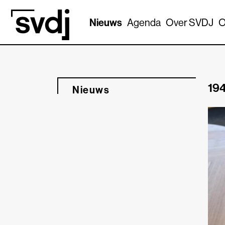
Naar hoofdinhoud
Nieuws
Agenda
Over SVDJ
O
194
Nieuws