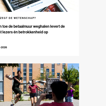
 ZEGT DE WETENSCHAP?
n toe de betaalmuur weghalen levert de
t lezers én betrokkenheid op
7-2026