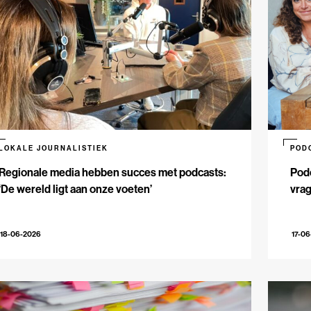
LOKALE JOURNALISTIEK
POD
Regionale media hebben succes met podcasts:
Podc
‘De wereld ligt aan onze voeten’
vrag
18-06-2026
17-0