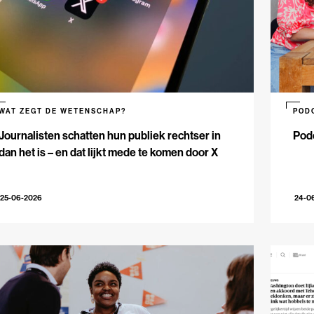
WAT ZEGT DE WETENSCHAP?
POD
Journalisten schatten hun publiek rechtser in
Podc
dan het is – en dat lijkt mede te komen door X
25-06-2026
24-0