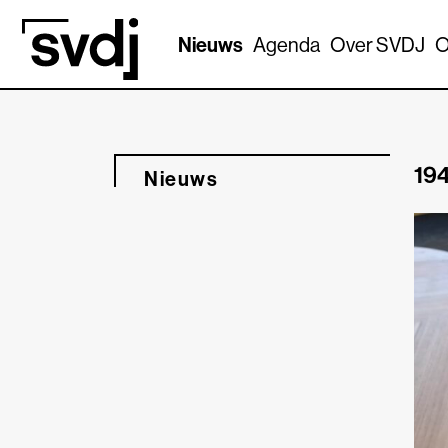
Naar hoofdinhoud
Nieuws
Agenda
Over SVDJ
O
194
Nieuws