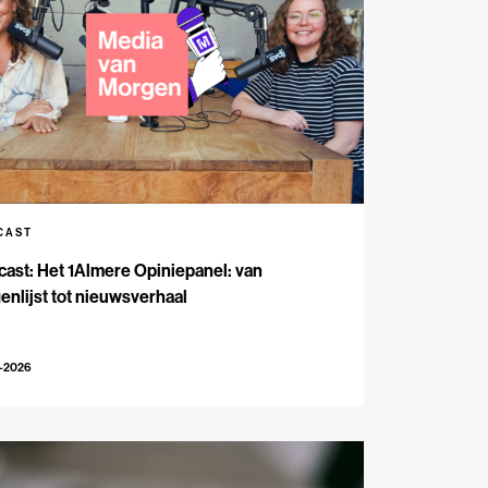
CAST
ast: Het 1Almere Opiniepanel: van
enlijst tot nieuwsverhaal
6-2026