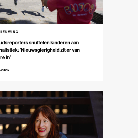
NIEUWING
Kidsreporters snuffelen kinderen aan
nalistiek: ‘Nieuwsgierigheid zit er van
re in’
7-2026