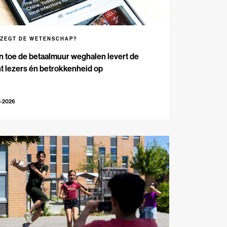
 ZEGT DE WETENSCHAP?
n toe de betaalmuur weghalen levert de
t lezers én betrokkenheid op
7-2026