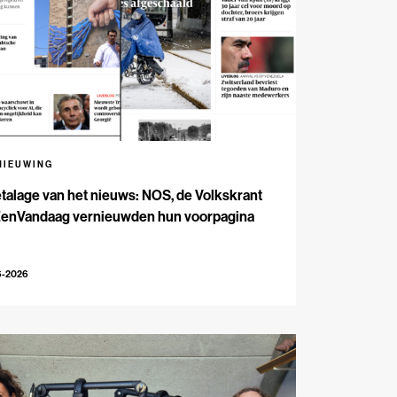
NIEUWING
talage van het nieuws: NOS, de Volkskrant
EenVandaag vernieuwden hun voorpagina
6-2026