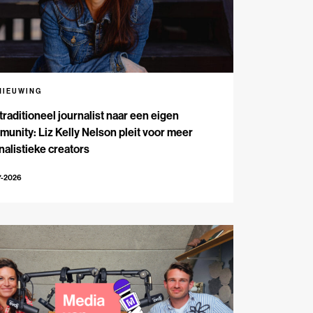
NIEUWING
traditioneel journalist naar een eigen
unity: Liz Kelly Nelson pleit voor meer
nalistieke creators
7-2026