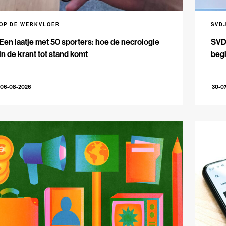
OP DE WERKVLOER
SVD
Een laatje met 50 sporters: hoe de necrologie
SVDJ
in de krant tot stand komt
beg
06-08-2026
30-0