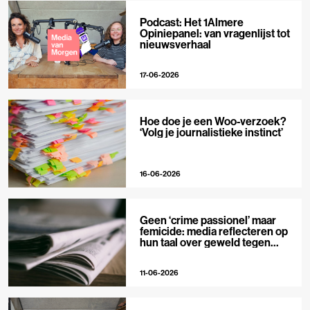
Podcast: Het 1Almere
Opiniepanel: van vragenlijst tot
nieuwsverhaal
17-06-2026
Hoe doe je een Woo-verzoek?
‘Volg je journalistieke instinct’
16-06-2026
Geen ‘crime passionel’ maar
femicide: media reflecteren op
hun taal over geweld tegen
vrouwen
11-06-2026