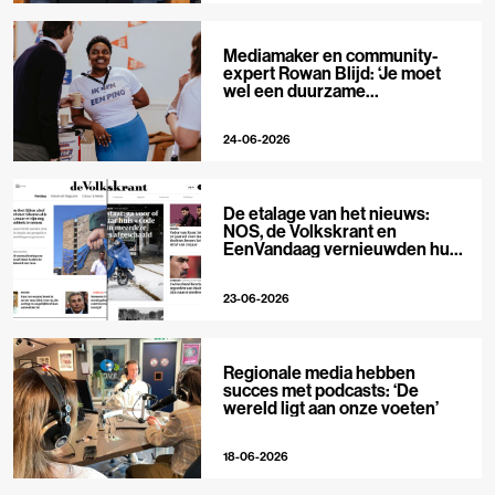
Mediamaker en community-
expert Rowan Blijd: ‘Je moet
wel een duurzame
publieksrelatie kunnen
aangaan’
24-06-2026
De etalage van het nieuws:
NOS, de Volkskrant en
EenVandaag vernieuwden hun
voorpagina
23-06-2026
Regionale media hebben
succes met podcasts: ‘De
wereld ligt aan onze voeten’
18-06-2026