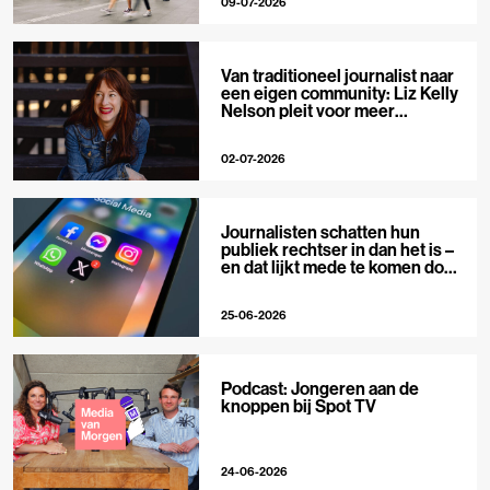
09-07-2026
Van traditioneel journalist naar
een eigen community: Liz Kelly
Nelson pleit voor meer
journalistieke creators
02-07-2026
Journalisten schatten hun
publiek rechtser in dan het is –
en dat lijkt mede te komen door
X
25-06-2026
Podcast: Jongeren aan de
knoppen bij Spot TV
24-06-2026