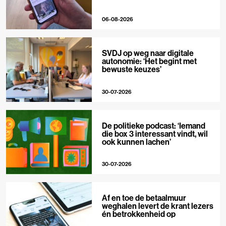
06-08-2026
SVDJ op weg naar digitale
autonomie: ‘Het begint met
bewuste keuzes’
30-07-2026
De politieke podcast: ‘Iemand
die box 3 interessant vindt, wil
ook kunnen lachen’
30-07-2026
Af en toe de betaalmuur
weghalen levert de krant lezers
én betrokkenheid op