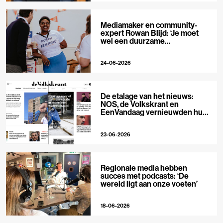
Mediamaker en community-
expert Rowan Blijd: ‘Je moet
wel een duurzame
publieksrelatie kunnen
aangaan’
24-06-2026
De etalage van het nieuws:
NOS, de Volkskrant en
EenVandaag vernieuwden hun
voorpagina
23-06-2026
Regionale media hebben
succes met podcasts: ‘De
wereld ligt aan onze voeten’
18-06-2026