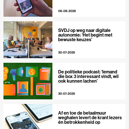
06-08-2026
SVDJ op weg naar digitale
autonomie: ‘Het begint met
bewuste keuzes’
30-07-2026
De politieke podcast: ‘Iemand
die box 3 interessant vindt, wil
ook kunnen lachen’
30-07-2026
Af en toe de betaalmuur
weghalen levert de krant lezers
én betrokkenheid op