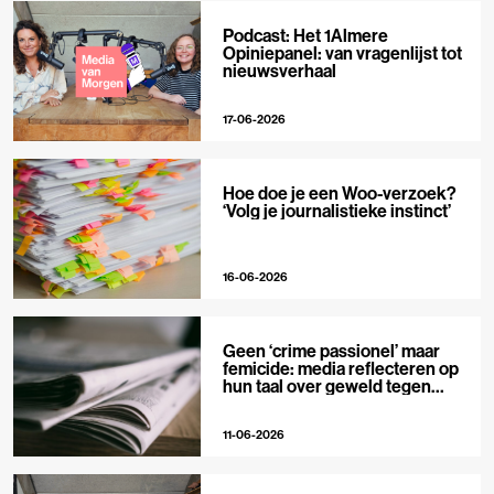
Podcast: Het 1Almere
Opiniepanel: van vragenlijst tot
nieuwsverhaal
17-06-2026
Hoe doe je een Woo-verzoek?
‘Volg je journalistieke instinct’
16-06-2026
Geen ‘crime passionel’ maar
femicide: media reflecteren op
hun taal over geweld tegen
vrouwen
11-06-2026