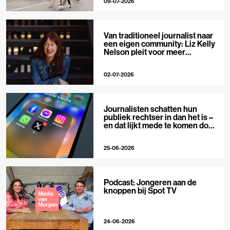
09-07-2026
Van traditioneel journalist naar
een eigen community: Liz Kelly
Nelson pleit voor meer
journalistieke creators
02-07-2026
Journalisten schatten hun
publiek rechtser in dan het is –
en dat lijkt mede te komen door
X
25-06-2026
Podcast: Jongeren aan de
knoppen bij Spot TV
24-06-2026