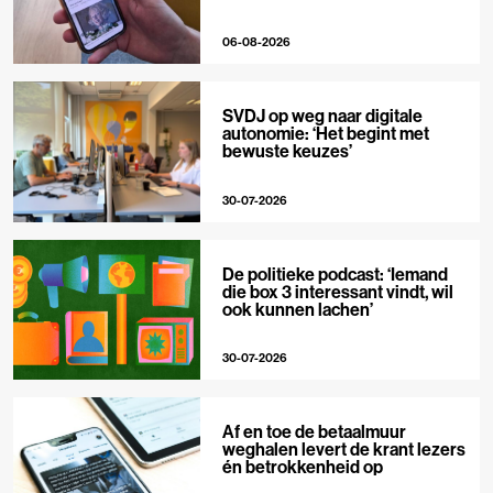
06-08-2026
SVDJ op weg naar digitale
autonomie: ‘Het begint met
bewuste keuzes’
30-07-2026
De politieke podcast: ‘Iemand
die box 3 interessant vindt, wil
ook kunnen lachen’
30-07-2026
Af en toe de betaalmuur
weghalen levert de krant lezers
én betrokkenheid op