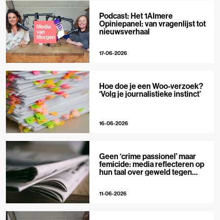
Podcast: Het 1Almere
Opiniepanel: van vragenlijst tot
nieuwsverhaal
17-06-2026
Hoe doe je een Woo-verzoek?
‘Volg je journalistieke instinct’
16-06-2026
Geen ‘crime passionel’ maar
femicide: media reflecteren op
hun taal over geweld tegen
vrouwen
11-06-2026