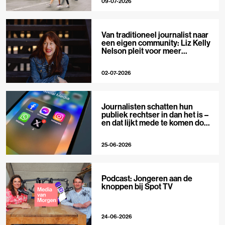
09-07-2026
Van traditioneel journalist naar
een eigen community: Liz Kelly
Nelson pleit voor meer
journalistieke creators
02-07-2026
Journalisten schatten hun
publiek rechtser in dan het is –
en dat lijkt mede te komen door
X
25-06-2026
Podcast: Jongeren aan de
knoppen bij Spot TV
24-06-2026