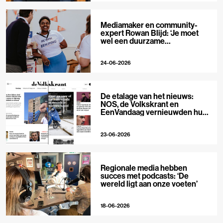
Mediamaker en community-
expert Rowan Blijd: ‘Je moet
wel een duurzame
publieksrelatie kunnen
aangaan’
24-06-2026
De etalage van het nieuws:
NOS, de Volkskrant en
EenVandaag vernieuwden hun
voorpagina
23-06-2026
Regionale media hebben
succes met podcasts: ‘De
wereld ligt aan onze voeten’
18-06-2026