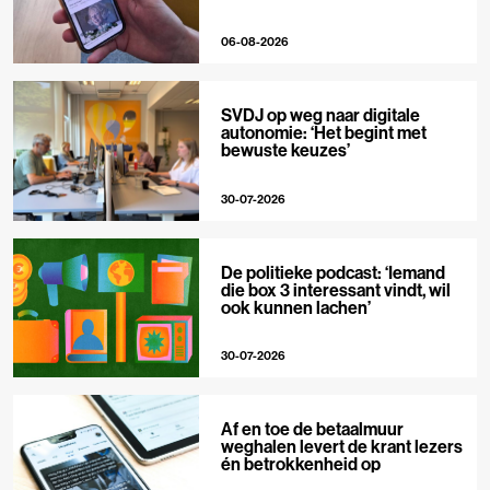
06-08-2026
SVDJ op weg naar digitale
autonomie: ‘Het begint met
bewuste keuzes’
30-07-2026
De politieke podcast: ‘Iemand
die box 3 interessant vindt, wil
ook kunnen lachen’
30-07-2026
Af en toe de betaalmuur
weghalen levert de krant lezers
én betrokkenheid op