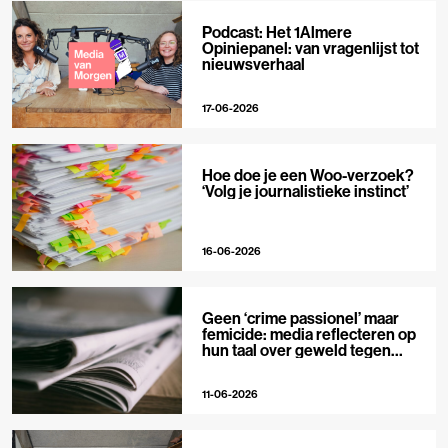
Podcast: Het 1Almere
Opiniepanel: van vragenlijst tot
nieuwsverhaal
17-06-2026
Hoe doe je een Woo-verzoek?
‘Volg je journalistieke instinct’
16-06-2026
Geen ‘crime passionel’ maar
femicide: media reflecteren op
hun taal over geweld tegen
vrouwen
11-06-2026