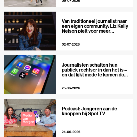
09-07-2026
Van traditioneel journalist naar
een eigen community: Liz Kelly
Nelson pleit voor meer
journalistieke creators
02-07-2026
Journalisten schatten hun
publiek rechtser in dan het is –
en dat lijkt mede te komen door
X
25-06-2026
Podcast: Jongeren aan de
knoppen bij Spot TV
24-06-2026