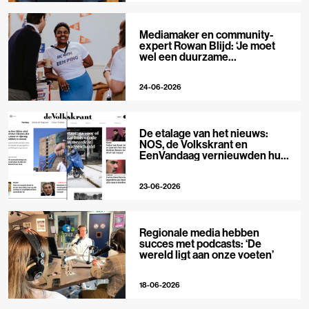
Mediamaker en community-
expert Rowan Blijd: ‘Je moet
wel een duurzame
publieksrelatie kunnen
aangaan’
24-06-2026
De etalage van het nieuws:
NOS, de Volkskrant en
EenVandaag vernieuwden hun
voorpagina
23-06-2026
Regionale media hebben
succes met podcasts: ‘De
wereld ligt aan onze voeten’
18-06-2026