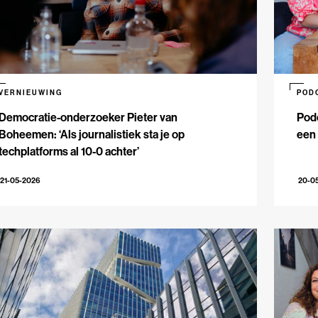
VERNIEUWING
POD
Democratie-onderzoeker Pieter van
Pod
Boheemen: ‘Als journalistiek sta je op
een 
techplatforms al 10-0 achter’
21-05-2026
20-0