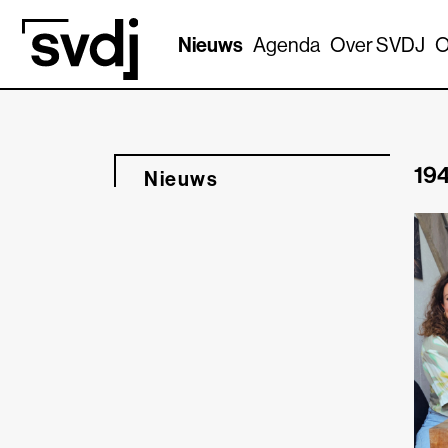
Naar hoofdinhoud
Nieuws
Agenda
Over SVDJ
O
194
Nieuws