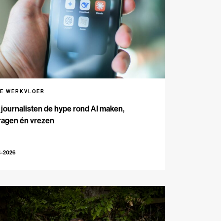
DE WERKVLOER
journalisten de hype rond AI maken,
ragen én vrezen
4-2026