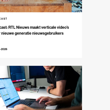
CAST
ast: RTL Nieuws maakt verticale video’s
r nieuwe generatie nieuwsgebruikers
5-2026