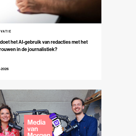
OVATIE
doet het AI-gebruik van redacties met het
rouwen in de journalistiek?
5-2026