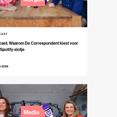
CAST
cast: Waarom De Correspondent kiest voor
Spotify-slotje
5-2026