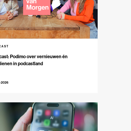
CAST
cast: Podimo over vernieuwen én
ienen in podcastland
5-2026