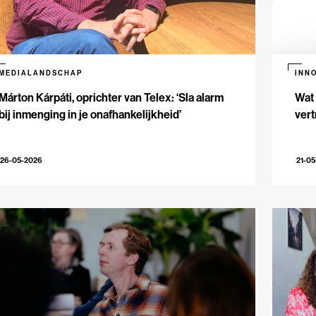
MEDIALANDSCHAP
INN
Márton Kárpáti, oprichter van Telex: ‘Sla alarm
Wat 
bij inmenging in je onafhankelijkheid’
vert
26-05-2026
21-0