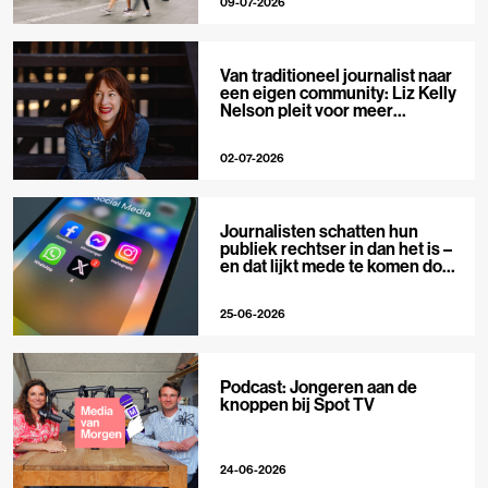
09-07-2026
Van traditioneel journalist naar
een eigen community: Liz Kelly
Nelson pleit voor meer
journalistieke creators
02-07-2026
Journalisten schatten hun
publiek rechtser in dan het is –
en dat lijkt mede te komen door
X
25-06-2026
Podcast: Jongeren aan de
knoppen bij Spot TV
24-06-2026