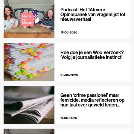
Podcast: Het 1Almere
Opiniepanel: van vragenlijst tot
nieuwsverhaal
17-06-2026
Hoe doe je een Woo-verzoek?
‘Volg je journalistieke instinct’
16-06-2026
Geen ‘crime passionel’ maar
femicide: media reflecteren op
hun taal over geweld tegen
vrouwen
11-06-2026