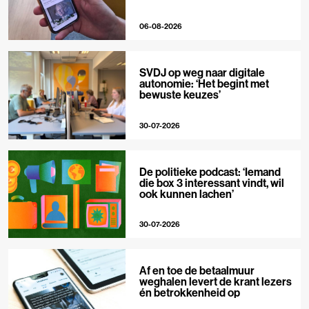
06-08-2026
SVDJ op weg naar digitale
autonomie: ‘Het begint met
bewuste keuzes’
30-07-2026
De politieke podcast: ‘Iemand
die box 3 interessant vindt, wil
ook kunnen lachen’
30-07-2026
Af en toe de betaalmuur
weghalen levert de krant lezers
én betrokkenheid op