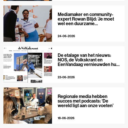
Mediamaker en community-
expert Rowan Blijd: ‘Je moet
wel een duurzame
publieksrelatie kunnen
aangaan’
24-06-2026
De etalage van het nieuws:
NOS, de Volkskrant en
EenVandaag vernieuwden hun
voorpagina
23-06-2026
Regionale media hebben
succes met podcasts: ‘De
wereld ligt aan onze voeten’
18-06-2026