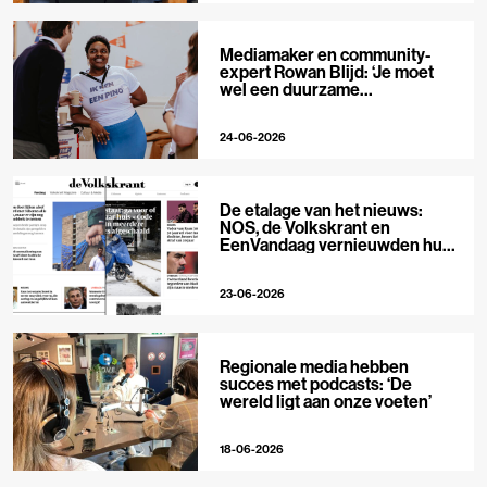
Mediamaker en community-
expert Rowan Blijd: ‘Je moet
wel een duurzame
publieksrelatie kunnen
aangaan’
24-06-2026
De etalage van het nieuws:
NOS, de Volkskrant en
EenVandaag vernieuwden hun
voorpagina
23-06-2026
Regionale media hebben
succes met podcasts: ‘De
wereld ligt aan onze voeten’
18-06-2026