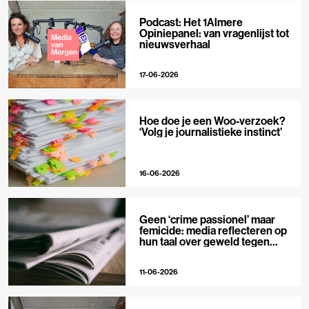
Podcast: Het 1Almere
Opiniepanel: van vragenlijst tot
nieuwsverhaal
17-06-2026
Hoe doe je een Woo-verzoek?
‘Volg je journalistieke instinct’
16-06-2026
Geen ‘crime passionel’ maar
femicide: media reflecteren op
hun taal over geweld tegen
vrouwen
11-06-2026