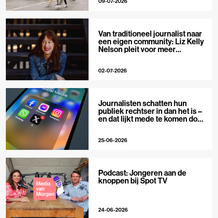
09-07-2026
Van traditioneel journalist naar
een eigen community: Liz Kelly
Nelson pleit voor meer
journalistieke creators
02-07-2026
Journalisten schatten hun
publiek rechtser in dan het is –
en dat lijkt mede te komen door
X
25-06-2026
Podcast: Jongeren aan de
knoppen bij Spot TV
24-06-2026