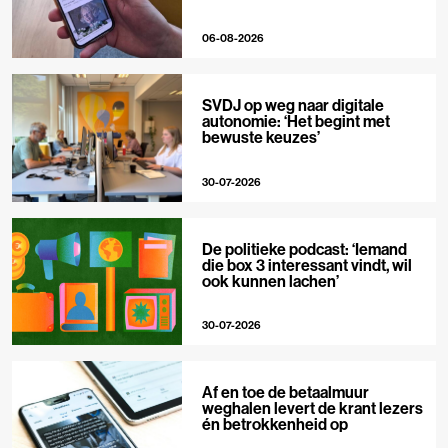
06-08-2026
SVDJ op weg naar digitale
autonomie: ‘Het begint met
bewuste keuzes’
30-07-2026
De politieke podcast: ‘Iemand
die box 3 interessant vindt, wil
ook kunnen lachen’
30-07-2026
Af en toe de betaalmuur
weghalen levert de krant lezers
én betrokkenheid op