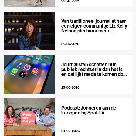
09-07-2026
Van traditioneel journalist naar
een eigen community: Liz Kelly
Nelson pleit voor meer
journalistieke creators
02-07-2026
Journalisten schatten hun
publiek rechtser in dan het is –
en dat lijkt mede te komen door
X
25-06-2026
Podcast: Jongeren aan de
knoppen bij Spot TV
24-06-2026