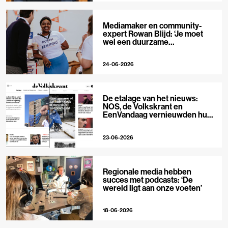
Mediamaker en community-
expert Rowan Blijd: ‘Je moet
wel een duurzame
publieksrelatie kunnen
aangaan’
24-06-2026
De etalage van het nieuws:
NOS, de Volkskrant en
EenVandaag vernieuwden hun
voorpagina
23-06-2026
Regionale media hebben
succes met podcasts: ‘De
wereld ligt aan onze voeten’
18-06-2026