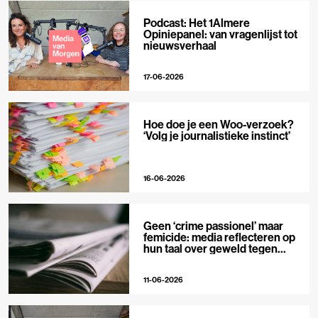
Podcast: Het 1Almere
Opiniepanel: van vragenlijst tot
nieuwsverhaal
17-06-2026
Hoe doe je een Woo-verzoek?
‘Volg je journalistieke instinct’
16-06-2026
Geen ‘crime passionel’ maar
femicide: media reflecteren op
hun taal over geweld tegen
vrouwen
11-06-2026