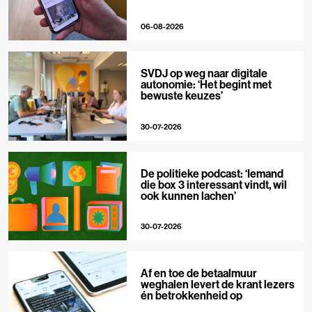
06-08-2026
SVDJ op weg naar digitale
autonomie: ‘Het begint met
bewuste keuzes’
30-07-2026
De politieke podcast: ‘Iemand
die box 3 interessant vindt, wil
ook kunnen lachen’
30-07-2026
Af en toe de betaalmuur
weghalen levert de krant lezers
én betrokkenheid op