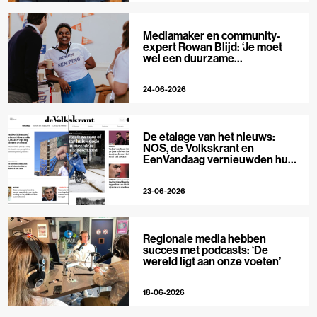
Mediamaker en community-
expert Rowan Blijd: ‘Je moet
wel een duurzame
publieksrelatie kunnen
aangaan’
24-06-2026
De etalage van het nieuws:
NOS, de Volkskrant en
EenVandaag vernieuwden hun
voorpagina
23-06-2026
Regionale media hebben
succes met podcasts: ‘De
wereld ligt aan onze voeten’
18-06-2026