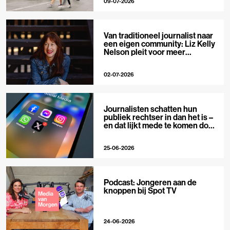
09-07-2026
Van traditioneel journalist naar
een eigen community: Liz Kelly
Nelson pleit voor meer
journalistieke creators
02-07-2026
Journalisten schatten hun
publiek rechtser in dan het is –
en dat lijkt mede te komen door
X
25-06-2026
Podcast: Jongeren aan de
knoppen bij Spot TV
24-06-2026