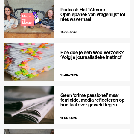
Podcast: Het 1Almere
Opiniepanel: van vragenlijst tot
nieuwsverhaal
17-06-2026
Hoe doe je een Woo-verzoek?
‘Volg je journalistieke instinct’
16-06-2026
Geen ‘crime passionel’ maar
femicide: media reflecteren op
hun taal over geweld tegen
vrouwen
11-06-2026