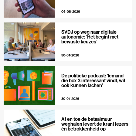
06-08-2026
SVDJ op weg naar digitale
autonomie: ‘Het begint met
bewuste keuzes’
30-07-2026
De politieke podcast: ‘Iemand
die box 3 interessant vindt, wil
ook kunnen lachen’
30-07-2026
Af en toe de betaalmuur
weghalen levert de krant lezers
én betrokkenheid op