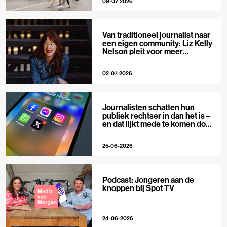
09-07-2026
Van traditioneel journalist naar
een eigen community: Liz Kelly
Nelson pleit voor meer
journalistieke creators
02-07-2026
Journalisten schatten hun
publiek rechtser in dan het is –
en dat lijkt mede te komen door
X
25-06-2026
Podcast: Jongeren aan de
knoppen bij Spot TV
24-06-2026