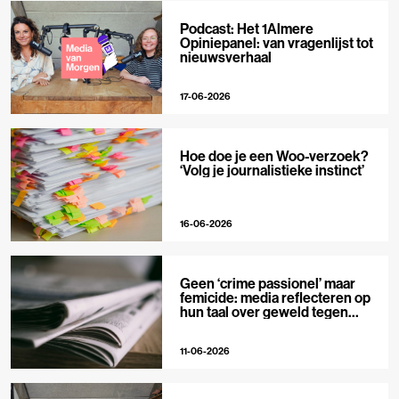
Podcast: Het 1Almere
Opiniepanel: van vragenlijst tot
nieuwsverhaal
17-06-2026
Hoe doe je een Woo-verzoek?
‘Volg je journalistieke instinct’
16-06-2026
Geen ‘crime passionel’ maar
femicide: media reflecteren op
hun taal over geweld tegen
vrouwen
11-06-2026