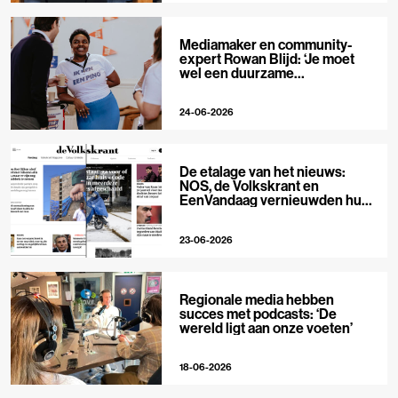
Mediamaker en community-
expert Rowan Blijd: ‘Je moet
wel een duurzame
publieksrelatie kunnen
aangaan’
24-06-2026
De etalage van het nieuws:
NOS, de Volkskrant en
EenVandaag vernieuwden hun
voorpagina
23-06-2026
Regionale media hebben
succes met podcasts: ‘De
wereld ligt aan onze voeten’
18-06-2026