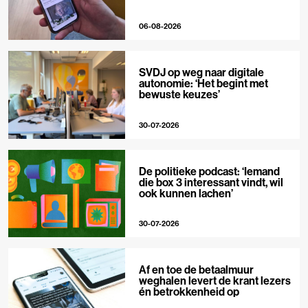
06-08-2026
SVDJ op weg naar digitale
autonomie: ‘Het begint met
bewuste keuzes’
30-07-2026
De politieke podcast: ‘Iemand
die box 3 interessant vindt, wil
ook kunnen lachen’
30-07-2026
Af en toe de betaalmuur
weghalen levert de krant lezers
én betrokkenheid op